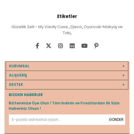
Etiketler
Güzellik Seti - My Vanity Case
Djeco
Oyuncak>Makyaj ve
,
,
Takı
,
KURUMSAL
ALIŞVERİŞ
DESTEK
BIZDEN HABERLER
Bültenimize Üye Olun ! Tüm İndirim ve Fırsatlardan İlk Sizin
Haberiniz Olsun !
GÖNDER