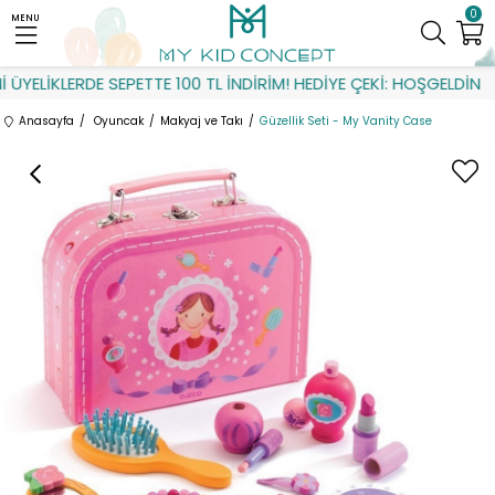
0
MENU
YELİKLERDE SEPETTE 100 TL İNDİRİM! HEDİYE ÇEKİ: HOŞGELDİN
Anasayfa
Oyuncak
Makyaj ve Takı
Güzellik Seti - My Vanity Case