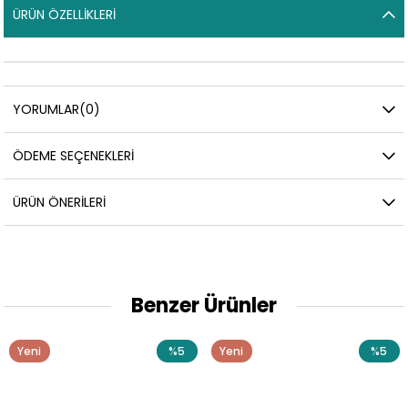
ÜRÜN ÖZELLIKLERI
YORUMLAR
(0)
ÖDEME SEÇENEKLERI
ÜRÜN ÖNERILERI
Benzer Ürünler
%5
Yeni
%5
Yeni
Ürün
Ürün