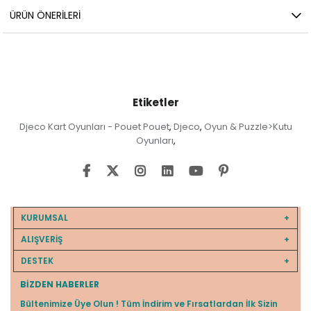
ÜRÜN ÖNERILERI
Etiketler
Djeco Kart Oyunları - Pouet Pouet
Djeco
Oyun & Puzzle>Kutu
,
,
Oyunları
,
KURUMSAL
ALIŞVERİŞ
DESTEK
BIZDEN HABERLER
Bültenimize Üye Olun ! Tüm İndirim ve Fırsatlardan İlk Sizin