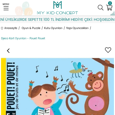
0
MENU
 ÜYELİKLERDE SEPETTE 100 TL İNDİRİM! HEDİYE ÇEKİ: HOŞGELDİN
Anasayfa
Oyun & Puzzle
Kutu Oyunları
Yapı Oyuncakları
Djeco Kart Oyunları - Pouet Pouet