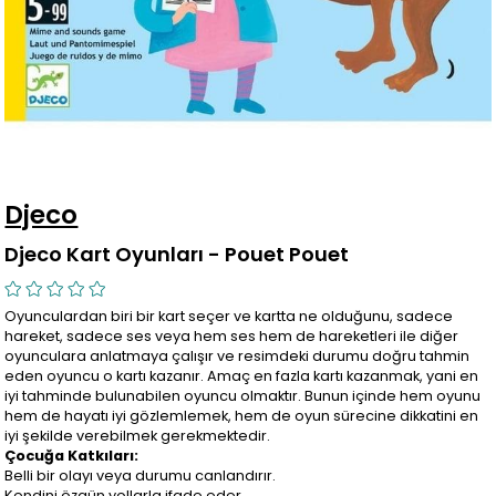
Djeco
Djeco Kart Oyunları - Pouet Pouet
Oyunculardan biri bir kart seçer ve kartta ne olduğunu, sadece
hareket, sadece ses veya hem ses hem de hareketleri ile diğer
oyunculara anlatmaya çalışır ve resimdeki durumu doğru tahmin
eden oyuncu o kartı kazanır. Amaç en fazla kartı kazanmak, yani en
iyi tahminde bulunabilen oyuncu olmaktır. Bunun içinde hem oyunu
hem de hayatı iyi gözlemlemek, hem de oyun sürecine dikkatini en
iyi şekilde verebilmek gerekmektedir.
Çocuğa Katkıları:
Belli bir olayı veya durumu canlandırır.
Kendini özgün yollarla ifade eder.