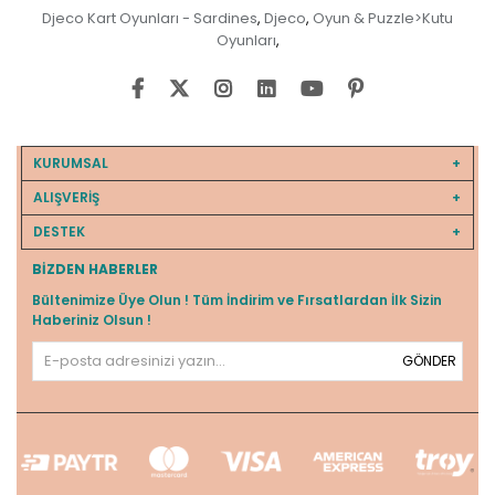
Djeco Kart Oyunları - Sardines
Djeco
Oyun & Puzzle>Kutu
,
,
Oyunları
,
KURUMSAL
ALIŞVERİŞ
DESTEK
BIZDEN HABERLER
Bültenimize Üye Olun ! Tüm İndirim ve Fırsatlardan İlk Sizin
Haberiniz Olsun !
GÖNDER