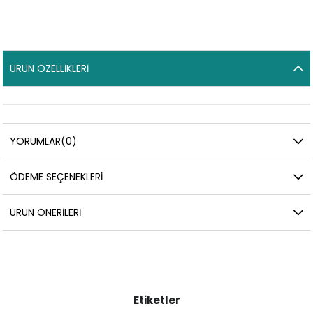
ÜRÜN ÖZELLIKLERI
YORUMLAR
(0)
ÖDEME SEÇENEKLERI
ÜRÜN ÖNERILERI
Etiketler