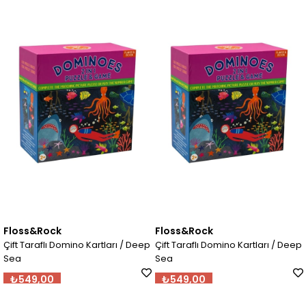
Floss&Rock
Floss&Rock
Çift Taraflı Domino Kartları / Deep
Çift Taraflı Domino Kartları / Deep
Sea
Sea
₺549,00
₺549,00