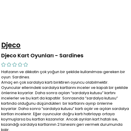
Djeco
Djeco Kart Oyunları - Sardines
Hafızanın ve dikkatin çok yoğun bir şekilde kullanılması gereken bir
oyun: Sardines.
Amaç en çok sardalya kartı biriktiren oyuncu olabilmektir.
Oyuncular ellerindeki sardalya kartlarını inceler ve kapalı bir şekilde
önlerine koyarlar. Daha sonra açılan “sardalya kutusu” kartını
incelerler ve bu kart da kapatılır. Sonrasında “sardalya kutusu”
kartında olduğunu düşündükleri bir kartlarını ayırıp önlerine
koyarlar. Daha sonra “sardalya kutusu” kartı açılır ve açılan sardalya
kartları incelenir. Eğer oyuncular doğru kartı hatırlayıp ortaya
koymuşlarsa bu kartları kazanırlar. Ancak ayrılan kart hatalı ise,
kazandığı sardalya kartlarının 2 tanesini geri vermek durumunda
kalır.