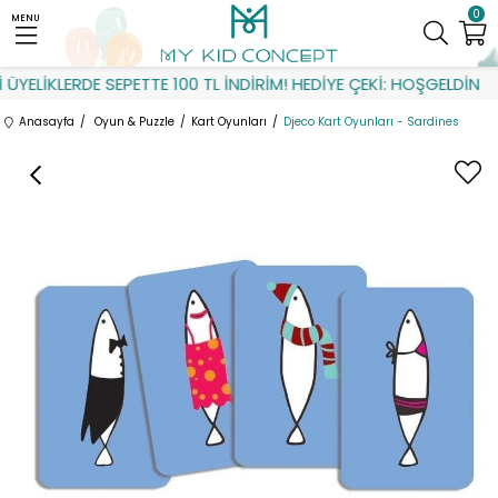
0
MENU
ÜYELİKLERDE SEPETTE 100 TL İNDİRİM! HEDİYE ÇEKİ: HOŞGELDİN
Anasayfa
Oyun & Puzzle
Kart Oyunları
Djeco Kart Oyunları - Sardines