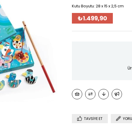
Kutu Boyutu: 28 x 15 x 2,5 cm
₺1.499,90
Ür
TAVSIYE ET
YORU