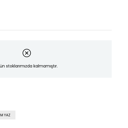
ün stoklarımızda kalmamıştır.
M YAZ