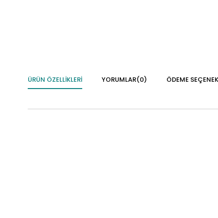
ÜRÜN ÖZELLIKLERI
YORUMLAR
(0)
ÖDEME SEÇENEK