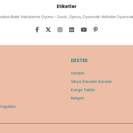
Etiketler
natıslı Balık Yakalama Oyunu - Duck
Djeco
Oyuncak>Aktivite Oyuncak
,
,
DESTEK
Yardım
Sıkça Sorulan Sorular
Kargo Takibi
m
İletişim
 Koşulları