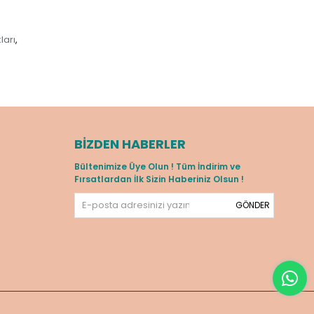
ları
,
BIZDEN HABERLER
Bültenimize Üye Olun ! Tüm İndirim ve
Fırsatlardan İlk Sizin Haberiniz Olsun !
GÖNDER