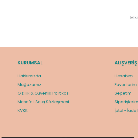
Mık
KURUMSAL
ALIŞVERİŞ
Hakkımızda
Hesabım
Mağazamız
Favorilerim
Gizlilik & Güvenlik Politikası
Sepetim
Mesafeli Satış Sözleşmesi
Siparişleri
KVKK
İptal - İade