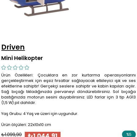
Driven
Mini Helikopter
Ürün Özelikleri: Çocuklara en zor kurtarma operasyonlarını
gerçekleştirmek için eşsiz fırsatlar sağlayacak etkileyici ışık ve ses
efektlerine sahiptir! Gerçekçi seslere sahiptir ve kabin kapıları açılır.
Sağ bıçağı tıkladığınızda pervaneyi döndürebilirsiniz. Sol bıçağa
bastığınızda motorun sesini duyabilirsiniz. LED farlar için 3 tip AG13
(1,5 W) pil dahildir.
Yaş Grubu: 4 Yaş ve üzeri için uygundur.
Ürün ölçüleri: 22x10x10 cm
₺1.099,90
₺1.044,91
%
5