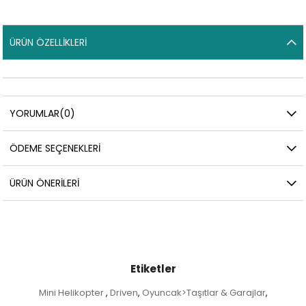
ÜRÜN ÖZELLIKLERI
YORUMLAR
(0)
ÖDEME SEÇENEKLERI
ÜRÜN ÖNERILERI
Etiketler
Mini Helikopter
Driven
Oyuncak>Taşıtlar & Garajlar
,
,
,