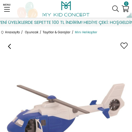
0
MENU
İ ÜYELİKLERDE SEPETTE 100 TL İNDİRİM! HEDİYE ÇEKİ: HOŞGELDİN
Anasayfa
Oyuncak
Taşıtlar & Garajlar
Mini Helikopter