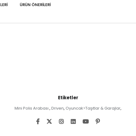
LERI
ÜRÜN ÖNERILERI
Etiketler
Mini Polis Arabası
Driven
Oyuncak>Taşıtlar & Garajlar
,
,
,