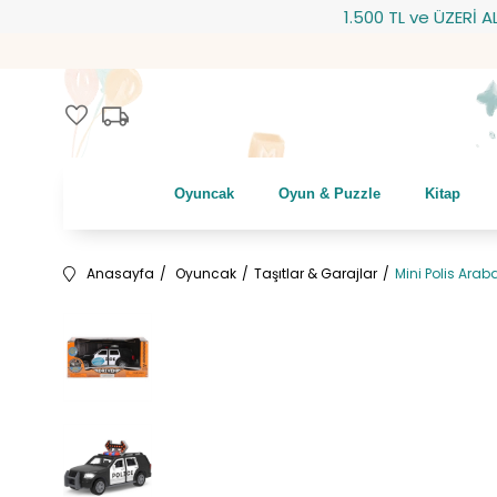
1.500 TL ve ÜZERİ ALIŞV
local_shipping
favorite
Oyuncak
Oyun & Puzzle
Kitap
Anasayfa
Oyuncak
Taşıtlar & Garajlar
Mini Polis Arab