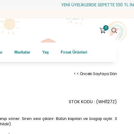
YENİ ÜYELİKLERDE SEPETTE 100 TL İNDİRİM
0
sı
Markalar
Yaş
Fırsat Ürünleri
< < Önceki Sayfaya Dön
STOK KODU
(WH1127Z)
yanıp söner. Siren sesi çıkarır. Bütün kapıları ve bagajı açılır. 3
hildir).