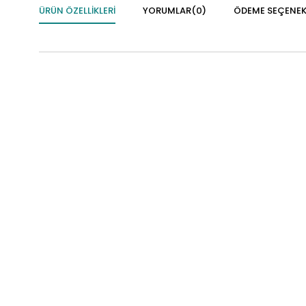
ÜRÜN ÖZELLIKLERI
YORUMLAR
(0)
ÖDEME SEÇENEK