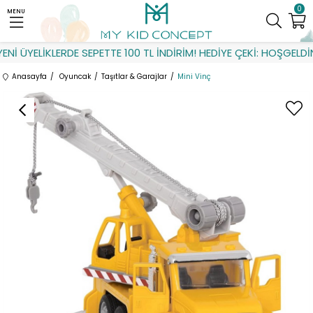
0
MENU
İ ÜYELİKLERDE SEPETTE 100 TL İNDİRİM! HEDİYE ÇEKİ: HOŞGELDİN
Anasayfa
Oyuncak
Taşıtlar & Garajlar
Mini Vinç