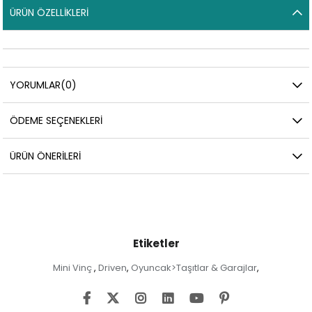
ÜRÜN ÖZELLIKLERI
YORUMLAR
(0)
ÖDEME SEÇENEKLERI
ÜRÜN ÖNERILERI
Etiketler
Mini Vinç
Driven
Oyuncak>Taşıtlar & Garajlar
,
,
,