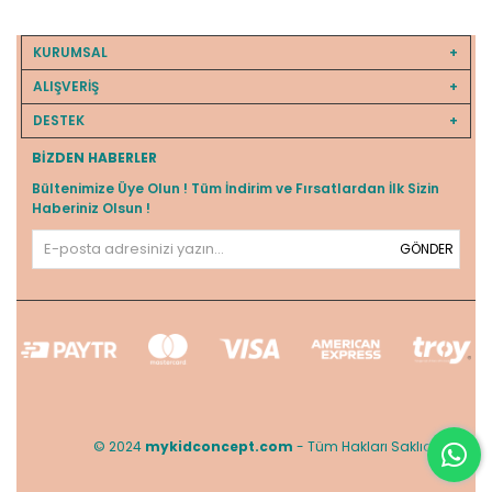
KURUMSAL
ALIŞVERİŞ
DESTEK
BIZDEN HABERLER
Bültenimize Üye Olun ! Tüm İndirim ve Fırsatlardan İlk Sizin
Haberiniz Olsun !
GÖNDER
© 2024
mykidconcept.com
- Tüm Hakları Saklıdır.