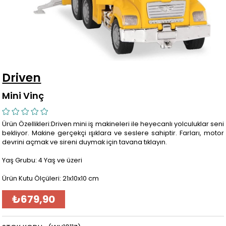
Driven
Mini Vinç
Ürün Özellikleri:Driven mini iş makineleri ile heyecanlı yolculuklar seni
bekliyor. Makine gerçekçi ışıklara ve seslere sahiptir. Farları, motor
devrini açmak ve sireni duymak için tavana tıklayın.
Yaş Grubu: 4 Yaş ve üzeri
Ürün Kutu Ölçüleri: 21x10x10 cm
₺679,90