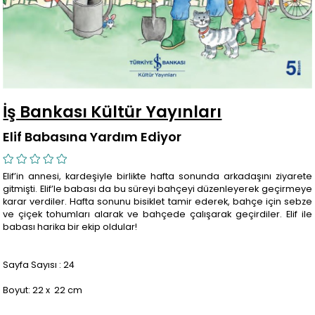
İş Bankası Kültür Yayınları
Elif Babasına Yardım Ediyor
Elif’in annesi, kardeşiyle birlikte hafta sonunda arkadaşını ziyarete
gitmişti. Elif’le babası da bu süreyi bahçeyi düzenleyerek geçirmeye
karar verdiler. Hafta sonunu bisiklet tamir ederek, bahçe için sebze
ve çiçek tohumları alarak ve bahçede çalışarak geçirdiler. Elif ile
babası harika bir ekip oldular!
Sayfa Sayısı : 24
Boyut: 22 x 22 cm