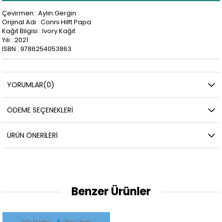
Çevirmen : Aylin Gergin
Orijinal Adı : Conni Hilft Papa
Kağıt Bilgisi : Ivory Kağıt
Yılı : 2021
ISBN : 9786254053863
YORUMLAR
(0)
ÖDEME SEÇENEKLERI
ÜRÜN ÖNERILERI
Benzer Ürünler