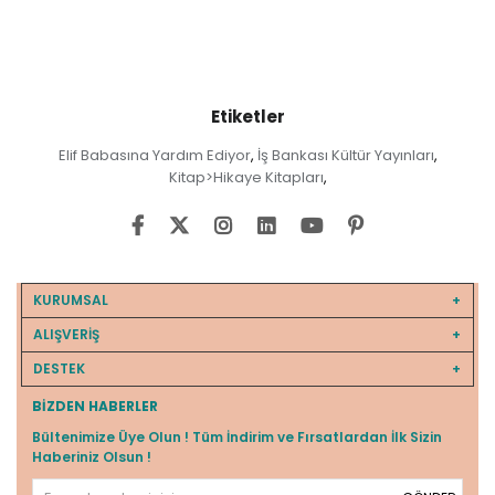
Etiketler
Elif Babasına Yardım Ediyor
İş Bankası Kültür Yayınları
,
,
Kitap>Hikaye Kitapları
,
KURUMSAL
ALIŞVERİŞ
DESTEK
BIZDEN HABERLER
Bültenimize Üye Olun ! Tüm İndirim ve Fırsatlardan İlk Sizin
Haberiniz Olsun !