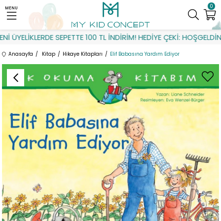
0
MENU
ÜYELİKLERDE SEPETTE 100 TL İNDİRİM! HEDİYE ÇEKİ: HOŞGELDİN
Anasayfa
Kitap
Hikaye Kitapları
Elif Babasına Yardım Ediyor