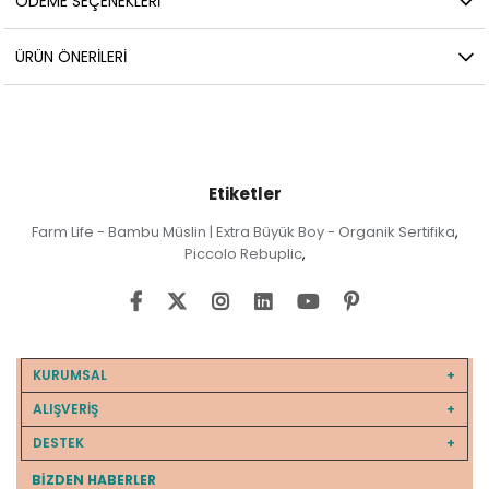
ÖDEME SEÇENEKLERI
ÜRÜN ÖNERILERI
Etiketler
Farm Life - Bambu Müslin | Extra Büyük Boy - Organik Sertifika
,
Piccolo Rebuplic
,
KURUMSAL
ALIŞVERİŞ
DESTEK
BIZDEN HABERLER