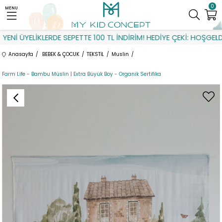
0
MENU
Nİ ÜYELİKLERDE SEPETTE 100 TL İNDİRİM! HEDİYE ÇEKİ: HOŞGELDİN
Anasayfa
BEBEK & ÇOCUK
TEKSTİL
Muslin
Farm Life - Bambu Müslin | Extra Büyük Boy - Organik Sertifika