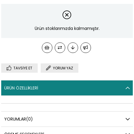
Ürün stoklarımızda kalmamıştır.
TAVSIYE ET
YORUM YAZ
ÜRÜN ÖZELLIKLERI
YORUMLAR
(0)