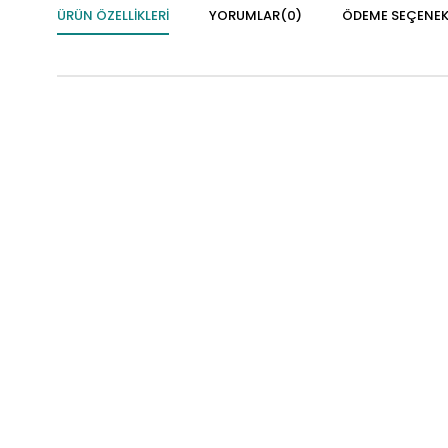
ÜRÜN ÖZELLIKLERI
YORUMLAR
(0)
ÖDEME SEÇENEK