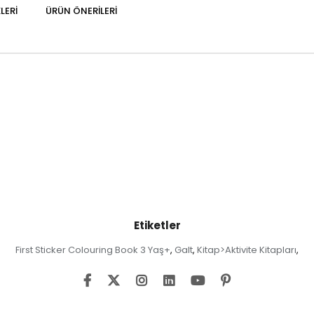
LERI
ÜRÜN ÖNERILERI
Etiketler
First Sticker Colouring Book 3 Yaş+
Galt
Kitap>Aktivite Kitapları
,
,
,