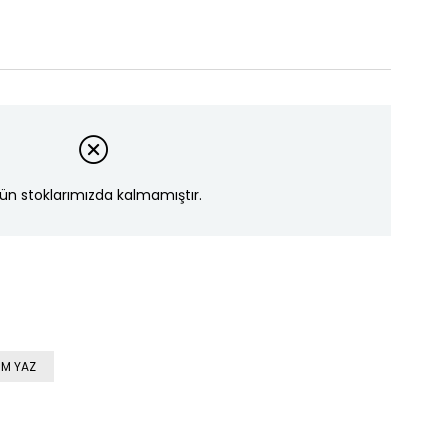
ün stoklarımızda kalmamıştır.
M YAZ