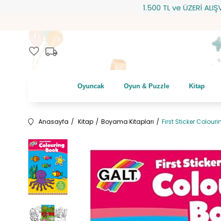
1.500 TL ve ÜZERİ ALIŞVERİŞ
local_shipping
favorite
Oyuncak
Oyun & Puzzle
Kitap
Anasayfa
Kitap
Boyama Kitapları
First Sticker Colour