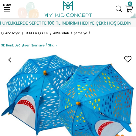
0
MENU
YELİKLERDE SEPETTE 100 TL İNDİRİM! HEDİYE ÇEKİ: HOŞGELDİN
Anasayfa
BEBEK & ÇOCUK
AKSESUAR
Şemsiye
3D Renk Değiştiren Şemsiye / Shark