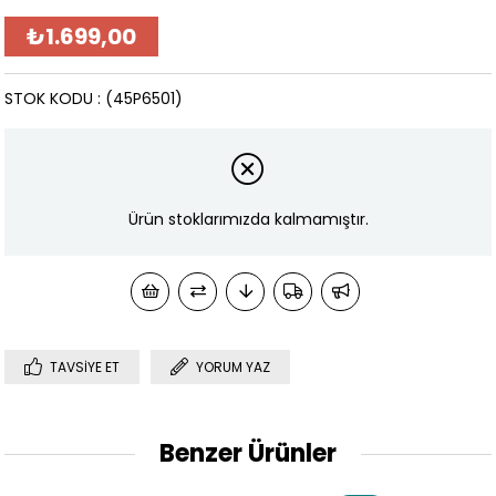
₺1.699,00
STOK KODU
(45P6501)
Ürün stoklarımızda kalmamıştır.
TAVSIYE ET
YORUM YAZ
Benzer Ürünler