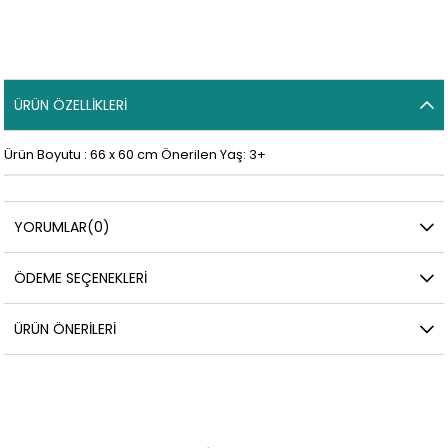
ÜRÜN ÖZELLIKLERI
Ürün Boyutu : 66 x 60 cm Önerilen Yaş: 3+
YORUMLAR
(0)
ÖDEME SEÇENEKLERI
ÜRÜN ÖNERILERI