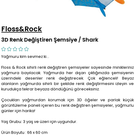
Floss&Rock
3D Renk Değiştiren Şemsiye / Shark
Yağmuru kim sevmez ki...
Floss & Rock sihirli renk değiştiren şemsiyeler sayesinde minikleriniz
yağmura bayılacak. Yağmurda her dışarı çıktığınızda şemsiyenin
üzerindeki desenler renk değiştirecek. Çok eğlenceli! Beyaz
alanların yağmurda sihirli bir şekilde renk değiştirmesini izleyin ve
kurudukça tekrar beyaza döndüğünü göreceksiniz.
Çocukları yağmurdan korumak için 3D öğeler ve parlak küçük
görüntüleme paneli içeren bu renk değiştiren şemsiyeler, yağmurlu
günler için harika!
Yaş Grubu: 3 yaş ve üzeri için uygundur.
Ürün Boyutu : 66 x 60 cm