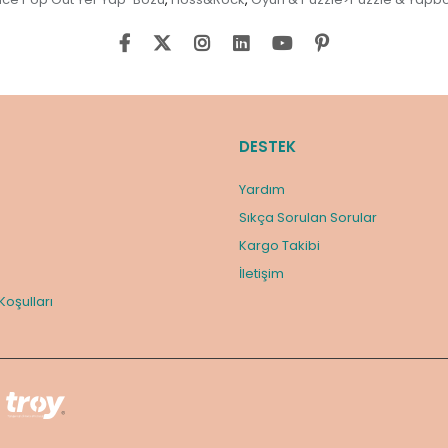
DESTEK
Yardım
Sıkça Sorulan Sorular
Kargo Takibi
m
İletişim
 Koşulları