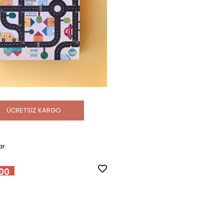
ÜCRETSIZ KARGO
ar
00