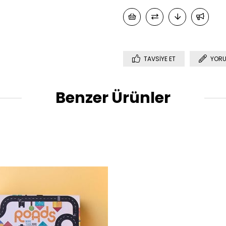
TAVSIYE ET
YORU
Benzer Ürünler