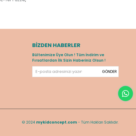
BIZDEN HABERLER
Bültenimize Üye Olun ! Tüm İndirim ve
Fırsatlardan İlk Sizin Haberiniz Olsun !
GÖNDER
© 2024
mykidconcept.com
- Tüm Hakları Saklıdır.