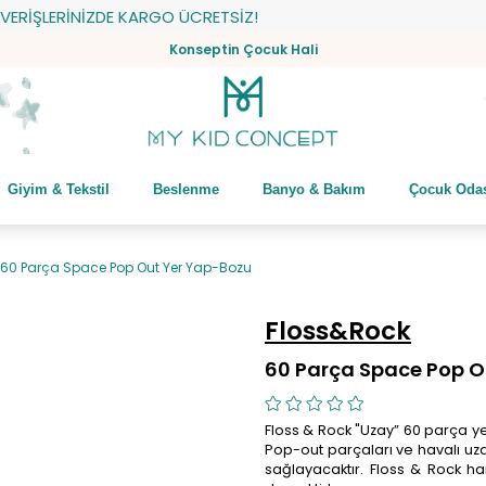
İŞLERİNİZDE KARGO ÜCRETSİZ!
Konseptin Çocuk Hali
Giyim & Tekstil
Beslenme
Banyo & Bakım
Çocuk Oda
60 Parça Space Pop Out Yer Yap-Bozu
Floss&Rock
60 Parça Space Pop O
Floss & Rock "Uzay” 60 parça ye
Pop-out parçaları ve havalı uz
sağlayacaktır. Floss & Rock h