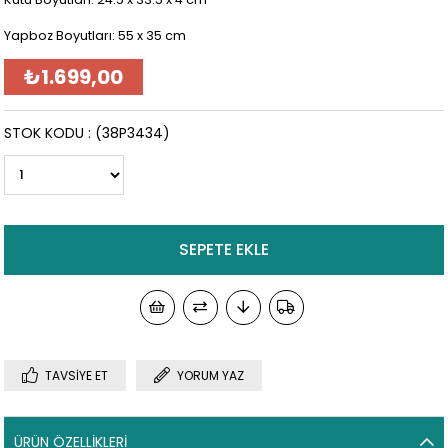
Yapboz Boyutları: 55 x 35 cm
₺1.699,00
STOK KODU
(38P3434)
TAVSIYE ET
YORUM YAZ
ÜRÜN ÖZELLIKLERI