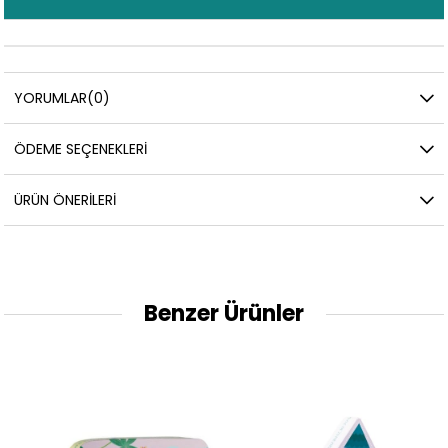
YORUMLAR
(0)
ÖDEME SEÇENEKLERI
ÜRÜN ÖNERILERI
Benzer Ürünler