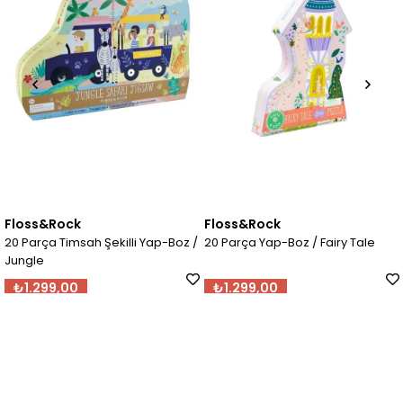
Floss&Rock
Floss&Rock
20 Parça Timsah Şekilli Yap-Boz /
20 Parça Yap-Boz / Fairy Tale
Jungle
₺1.299,00
₺1.299,00