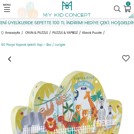
0
MENU
İ ÜYELİKLERDE SEPETTE 100 TL İNDİRİM! HEDİYE ÇEKİ: HOŞGELDİN
Anasayfa
OYUN & PUZZLE
PUZZLE & YAPBOZ
Klasik Puzzle
80 Parça Yaprak Şekilli Yap – Boz / Jungle