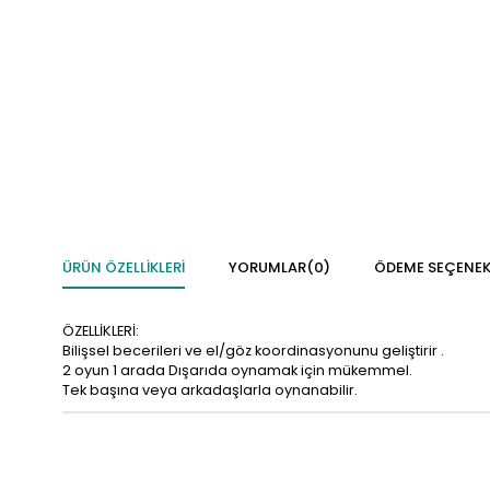
ÜRÜN ÖZELLIKLERI
YORUMLAR
(0)
ÖDEME SEÇENEK
ÖZELLİKLERİ:
Bilişsel becerileri ve el/göz koordinasyonunu geliştirir .
2 oyun 1 arada Dışarıda oynamak için mükemmel.
Tek başına veya arkadaşlarla oynanabilir.