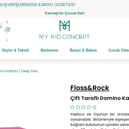
ŞVERİŞLERİNİZDE KARGO ÜCRETSİZ!
Konseptin Çocuk Hali
Giyim & Tekstil
Beslenme
Banyo & Bakım
Çocuk Oda
ino Kartları / Deep Sea
Floss&Rock
Çift Taraflı Domino Ka
Yapboz ve Oyunun bir arada o
oynanabilir. Birbirleriyle eşl
Sağlam kutusunun içinden yenide