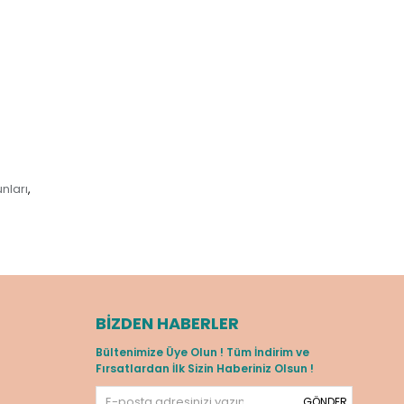
nları
,
BIZDEN HABERLER
Bültenimize Üye Olun ! Tüm İndirim ve
Fırsatlardan İlk Sizin Haberiniz Olsun !
GÖNDER