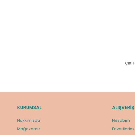
Çift 
KURUMSAL
ALIŞVERİŞ
Hakkımızda
Hesabım
Mağazamız
Favorilerim