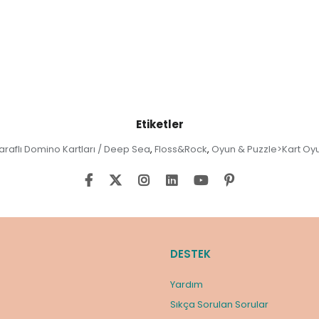
Etiketler
Taraflı Domino Kartları / Deep Sea
Floss&Rock
Oyun & Puzzle>Kart Oyu
,
,
DESTEK
Yardım
Sıkça Sorulan Sorular