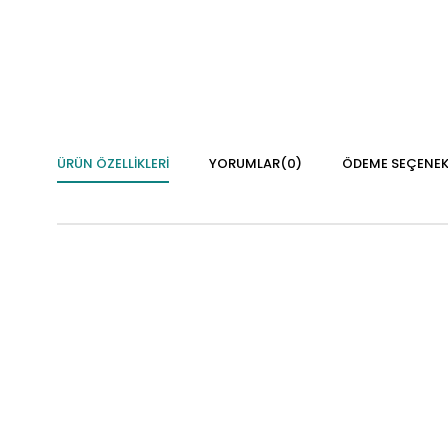
ÜRÜN ÖZELLIKLERI
YORUMLAR
(0)
ÖDEME SEÇENEK