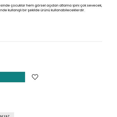
yesinde çocuklar hem görsel açıdan atlama ipini çok sevecek,
de kullanışlı bir şekilde ürünü kullanabileceklerdir.
M YAZ