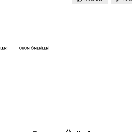
LERI
ÜRÜN ÖNERILERI