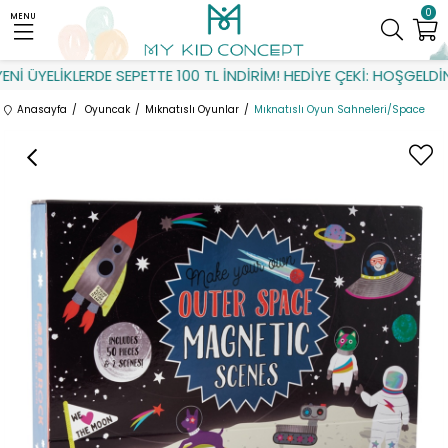
0
MENU
İ ÜYELİKLERDE SEPETTE 100 TL İNDİRİM! HEDİYE ÇEKİ: HOŞGELDİN
Anasayfa
Oyuncak
Mıknatıslı Oyunlar
Mıknatıslı Oyun Sahneleri/Space