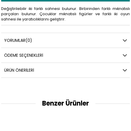
Değiştirilebilir iki farklı sahnesi bulunur. Birbirinden farklı mıknatıslı
parçaları bulunur. Çocuklar mıknatıslı figürler ve farklı iki oyun
sahnesi ile yaratıcılıklarını geliştirir.
YORUMLAR
(0)
ÖDEME SEÇENEKLERI
ÜRÜN ÖNERILERI
Benzer Ürünler