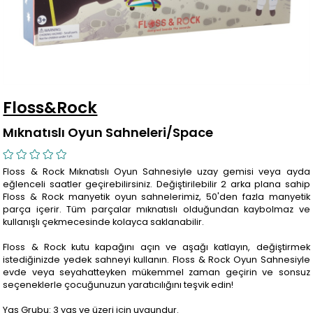
Floss&Rock
Mıknatıslı Oyun Sahneleri/Space
Floss & Rock Mıknatıslı Oyun Sahnesiyle uzay gemisi veya ayda
eğlenceli saatler geçirebilirsiniz. Değiştirilebilir 2 arka plana sahip
Floss & Rock manyetik oyun sahnelerimiz, 50'den fazla manyetik
parça içerir. Tüm parçalar mıknatıslı olduğundan kaybolmaz ve
kullanışlı çekmecesinde kolayca saklanabilir.
Floss & Rock kutu kapağını açın ve aşağı katlayın, değiştirmek
istediğinizde yedek sahneyi kullanın. Floss & Rock Oyun Sahnesiyle
evde veya seyahatteyken mükemmel zaman geçirin ve sonsuz
seçeneklerle çocuğunuzun yaratıcılığını teşvik edin!
Yaş Grubu: 3 yaş ve üzeri için uygundur.