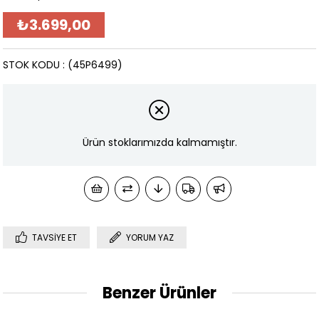
₺3.699,00
STOK KODU
(45P6499)
Ürün stoklarımızda kalmamıştır.
TAVSIYE ET
YORUM YAZ
Benzer Ürünler