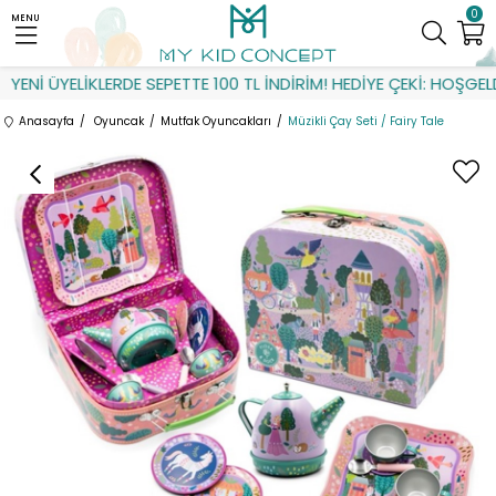
0
MENU
ENİ ÜYELİKLERDE SEPETTE 100 TL İNDİRİM! HEDİYE ÇEKİ: HOŞGELDİ
Anasayfa
Oyuncak
Mutfak Oyuncakları
Müzikli Çay Seti / Fairy Tale