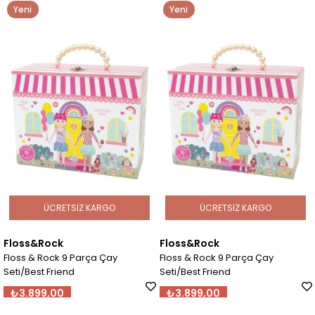
Yeni
Yeni
Ürün
Ürün
ÜCRETSIZ KARGO
ÜCRETSIZ KARGO
Floss&Rock
Floss&Rock
Floss & Rock 9 Parça Çay
Floss & Rock 9 Parça Çay
Seti/Best Friend
Seti/Best Friend
₺3.899,00
₺3.899,00