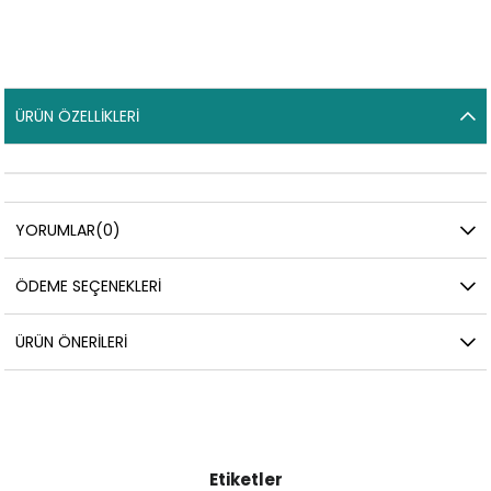
ÜRÜN ÖZELLIKLERI
YORUMLAR
(0)
ÖDEME SEÇENEKLERI
ÜRÜN ÖNERILERI
Etiketler