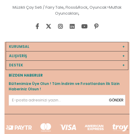
Müzikli Çay Seti / Fairy Tale
Floss&Rock
Oyuncak>Mutfak
,
,
Oyuncakları
,
KURUMSAL
ALIŞVERİŞ
DESTEK
BIZDEN HABERLER
Bültenimize Üye Olun ! Tüm İndirim ve Fırsatlardan İlk Sizin
Haberiniz Olsun !
GÖNDER