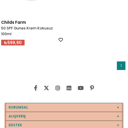
Childs Farm
50 SPF Gunes Krem Kokusuz
100ml
₺599,90
1
KURUMSAL
ALIŞVERİŞ
DESTEK