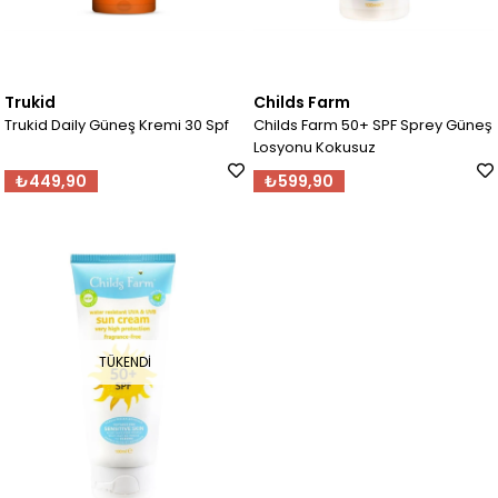
Trukid
Childs Farm
Trukid Daily Güneş Kremi 30 Spf
Childs Farm 50+ SPF Sprey Güneş
Losyonu Kokusuz
₺449,90
₺599,90
TÜKENDI