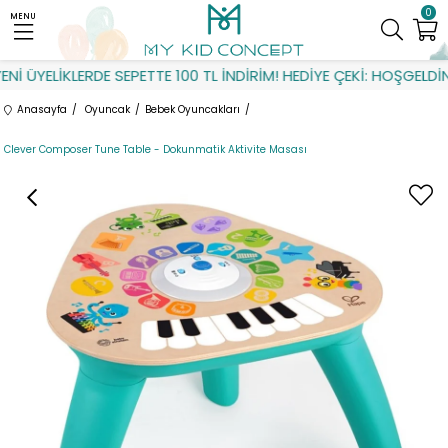
0
MENU
İ ÜYELİKLERDE SEPETTE 100 TL İNDİRİM! HEDİYE ÇEKİ: HOŞGELDİN
Anasayfa
Oyuncak
Bebek Oyuncakları
Clever Composer Tune Table - Dokunmatik Aktivite Masası