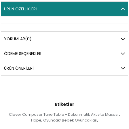
ÜRÜN ÖZELLIKLERI
YORUMLAR
(0)
ÖDEME SEÇENEKLERI
ÜRÜN ÖNERILERI
Etiketler
Clever Composer Tune Table - Dokunmatik Aktivite Masası
,
Hape
Oyuncak>Bebek Oyuncakları
,
,