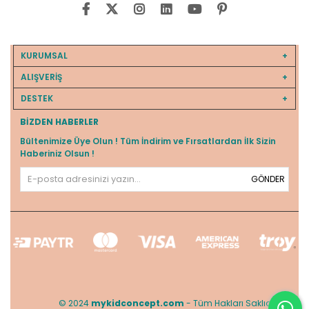
KURUMSAL
ALIŞVERİŞ
DESTEK
BIZDEN HABERLER
Bültenimize Üye Olun ! Tüm İndirim ve Fırsatlardan İlk Sizin
Haberiniz Olsun !
GÖNDER
© 2024
mykidconcept.com
- Tüm Hakları Saklıdır.