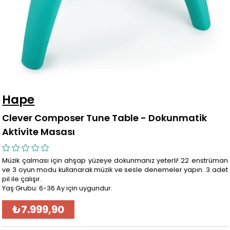
Hape
Clever Composer Tune Table - Dokunmatik
Aktivite Masası
Müzik çalması için ahşap yüzeye dokunmanız yeterli! 22 enstrüman
ve 3 oyun modu kullanarak müzik ve sesle denemeler yapın. 3 adet
pil ile çalışır.
Yaş Grubu: 6-36 Ay için uygundur.
₺7.999,90