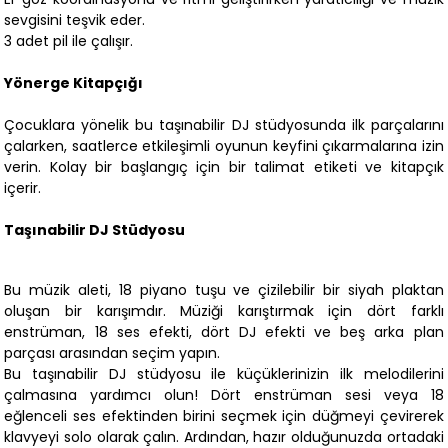
sevgisini teşvik eder.
3 adet pil ile çalışır.
Yönerge Kitapçığı
Çocuklara yönelik bu taşınabilir DJ stüdyosunda ilk parçalarını
çalarken, saatlerce etkileşimli oyunun keyfini çıkarmalarına izin
verin. Kolay bir başlangıç ​​için bir talimat etiketi ve kitapçık
içerir.
Taşınabilir DJ Stüdyosu
Bu müzik aleti, 18 piyano tuşu ve çizilebilir bir siyah plaktan
oluşan bir karışımdır. Müziği karıştırmak için dört farklı
enstrüman, 18 ses efekti, dört DJ efekti ve beş arka plan
parçası arasından seçim yapın.
Bu taşınabilir DJ stüdyosu ile küçüklerinizin ilk melodilerini
çalmasına yardımcı olun! Dört enstrüman sesi veya 18
eğlenceli ses efektinden birini seçmek için düğmeyi çevirerek
klavyeyi solo olarak çalın. Ardından, hazır olduğunuzda ortadaki