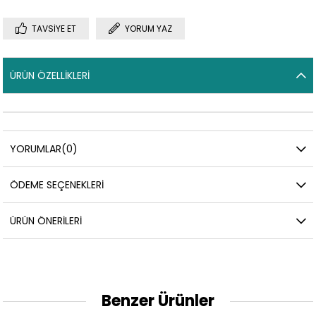
TAVSIYE ET
YORUM YAZ
ÜRÜN ÖZELLIKLERI
YORUMLAR
(0)
ÖDEME SEÇENEKLERI
ÜRÜN ÖNERILERI
Benzer Ürünler