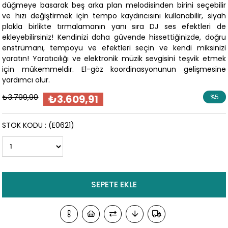
düğmeye basarak beş arka plan melodisinden birini seçebilir
ve hızı değiştirmek için tempo kaydırıcısını kullanabilir, siyah
plakla birlikte tırmalamanın yanı sıra DJ ses efektleri de
ekleyebilirsiniz! Kendinizi daha güvende hissettiğinizde, doğru
enstrümanı, tempoyu ve efektleri seçin ve kendi miksinizi
yaratın! Yaratıcılığı ve elektronik müzik sevgisini teşvik etmek
için mükemmeldir. El-göz koordinasyonunun gelişmesine
yardımcı olur.
₺3.799,90
₺3.609,91
%
5
İndirim
STOK KODU
(E0621)