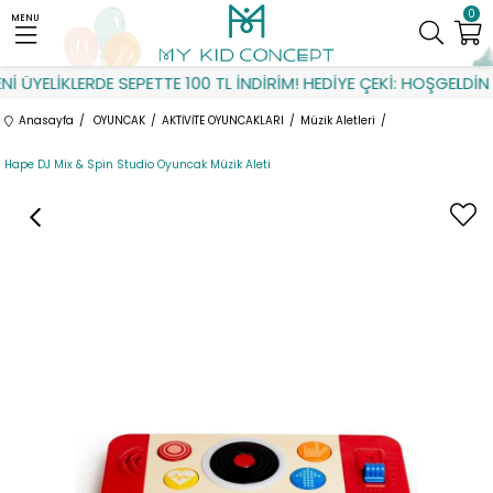
0
MENU
 ÜYELİKLERDE SEPETTE 100 TL İNDİRİM! HEDİYE ÇEKİ: HOŞGELDİN
Anasayfa
OYUNCAK
AKTİVİTE OYUNCAKLARI
Müzik Aletleri
Hape DJ Mix & Spin Studio Oyuncak Müzik Aleti