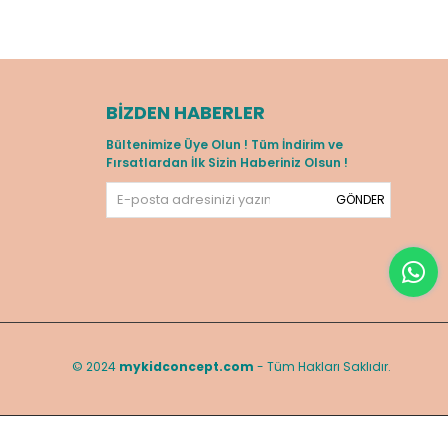
BIZDEN HABERLER
Bültenimize Üye Olun ! Tüm İndirim ve
Fırsatlardan İlk Sizin Haberiniz Olsun !
GÖNDER
© 2024
mykidconcept.com
- Tüm Hakları Saklıdır.