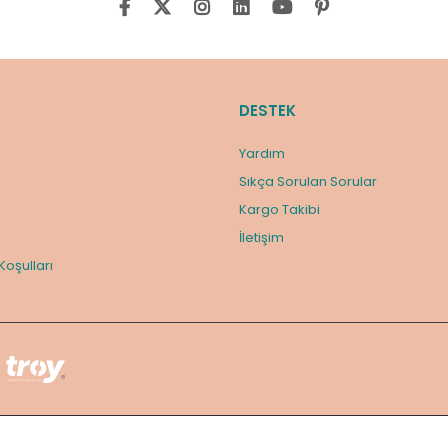
DESTEK
Yardım
Sıkça Sorulan Sorular
Kargo Takibi
m
İletişim
 Koşulları