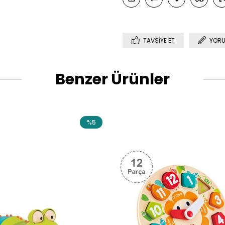
TAVSIYE ET
YORU
Benzer Ürünler
%5