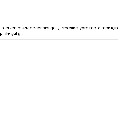
uzun erken müzik becerisini geliştirmesine yardımcı olmak için
 ile çalışır.