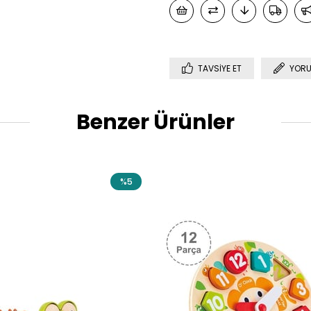
TAVSIYE ET
YORU
Benzer Ürünler
%5