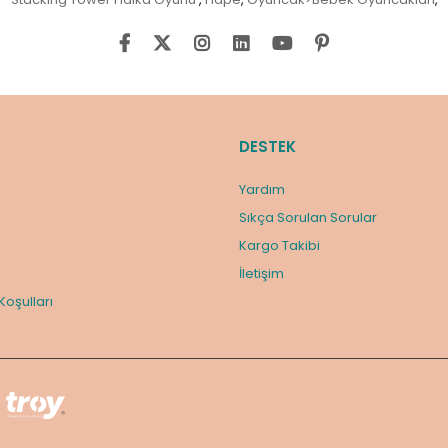
DESTEK
Yardım
Sıkça Sorulan Sorular
Kargo Takibi
m
İletişim
 Koşulları