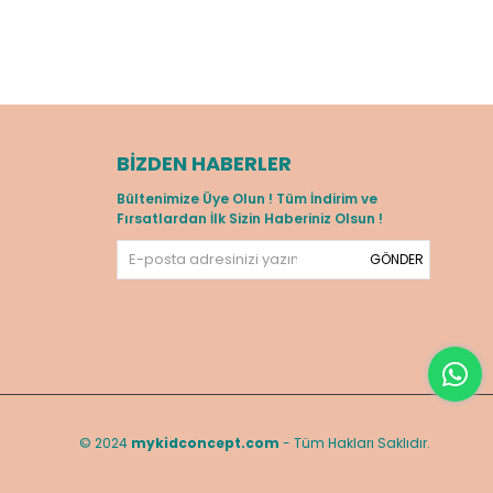
BIZDEN HABERLER
Bültenimize Üye Olun ! Tüm İndirim ve
Fırsatlardan İlk Sizin Haberiniz Olsun !
GÖNDER
© 2024
mykidconcept.com
- Tüm Hakları Saklıdır.