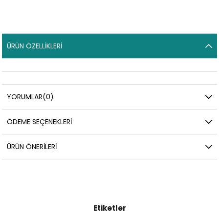
ÜRÜN ÖZELLIKLERI
YORUMLAR
(0)
ÖDEME SEÇENEKLERI
ÜRÜN ÖNERILERI
Etiketler