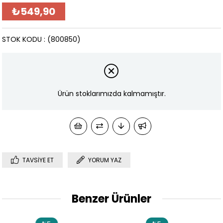
₺549,90
STOK KODU
(800850)
Ürün stoklarımızda kalmamıştır.
TAVSIYE ET
YORUM YAZ
Benzer Ürünler