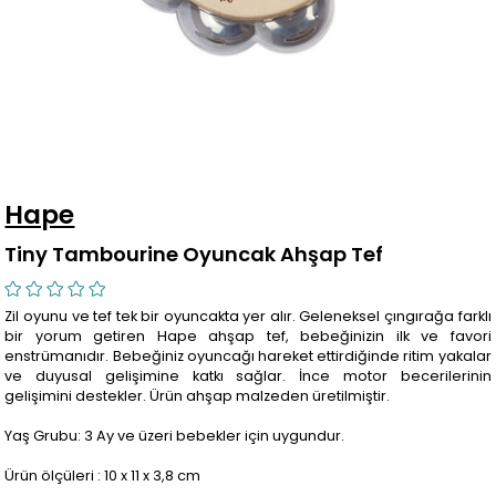
Hape
Tiny Tambourine Oyuncak Ahşap Tef
Zil oyunu ve tef tek bir oyuncakta yer alır. Geleneksel çıngırağa farklı
bir yorum getiren Hape ahşap tef, bebeğinizin ilk ve favori
enstrümanıdır. Bebeğiniz oyuncağı hareket ettirdiğinde ritim yakalar
ve duyusal gelişimine katkı sağlar. İnce motor becerilerinin
gelişimini destekler. Ürün ahşap malzeden üretilmiştir.
Yaş Grubu: 3 Ay ve üzeri bebekler için uygundur.
Ürün ölçüleri : 10 x 11 x 3,8 cm