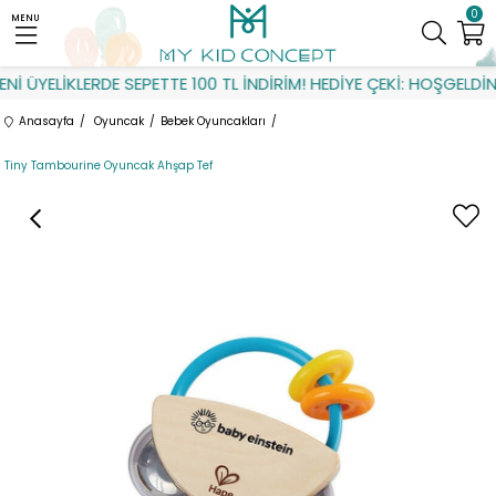
0
MENU
İ ÜYELİKLERDE SEPETTE 100 TL İNDİRİM! HEDİYE ÇEKİ: HOŞGELDİN
Anasayfa
Oyuncak
Bebek Oyuncakları
Tiny Tambourine Oyuncak Ahşap Tef