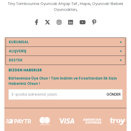
Tiny Tambourine Oyuncak Ahşap Tef
Hape
Oyuncak>Bebek
,
,
Oyuncakları
,
KURUMSAL
ALIŞVERİŞ
DESTEK
BIZDEN HABERLER
Bültenimize Üye Olun ! Tüm İndirim ve Fırsatlardan İlk Sizin
Haberiniz Olsun !
GÖNDER