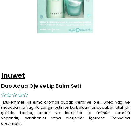
Inuwet
Duo Aqua Oje ve Lip Balm Seti
Mükemmel ikili elma aromalı dudak kremi ve oje . Shea yağı ve
macadamia yağı ile zenginleştirilen bu balsamlar dudakları etkili bir
şekilde besler, onarır ve korur.Her iki ürünün formülü
vegandır, parabenler veya alerjenler içermez. Fransa'da
üretilmiştir.