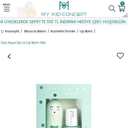
0
MENU
 ÜYELİKLERDE SEPETTE 100 TL İNDİRİM! HEDİYE ÇEKİ: HOŞGELDİN
Anasayfa
Banyo & Bakım
Kozmetik Ürünler
Lip Balm
Duo Aqua Oje ve Lip Balm Seti