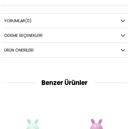
YORUMLAR
(0)
ÖDEME SEÇENEKLERI
ÜRÜN ÖNERILERI
Benzer Ürünler