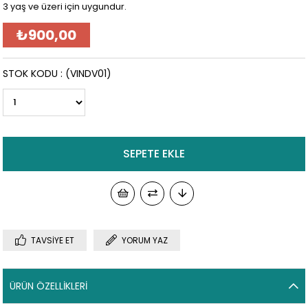
3 yaş ve üzeri için uygundur.
₺900,00
STOK KODU
(VINDV01)
TAVSIYE ET
YORUM YAZ
ÜRÜN ÖZELLIKLERI