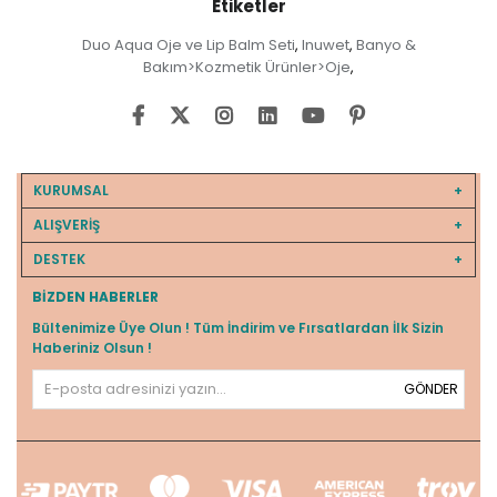
Etiketler
Duo Aqua Oje ve Lip Balm Seti
Inuwet
Banyo &
,
,
Bakım>Kozmetik Ürünler>Oje
,
KURUMSAL
ALIŞVERİŞ
DESTEK
BIZDEN HABERLER
Bültenimize Üye Olun ! Tüm İndirim ve Fırsatlardan İlk Sizin
Haberiniz Olsun !
GÖNDER