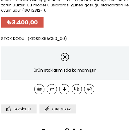
zorunluluktur! Bu model uluslararası güneş gözlüğü standartları ile
uyumludur (ISO 12312-1).
₺3.400,00
STOK KODU
(KIDS1236AC50_00)
Ürün stoklarımızda kalmamıştır.
TAVSIYE ET
YORUM YAZ