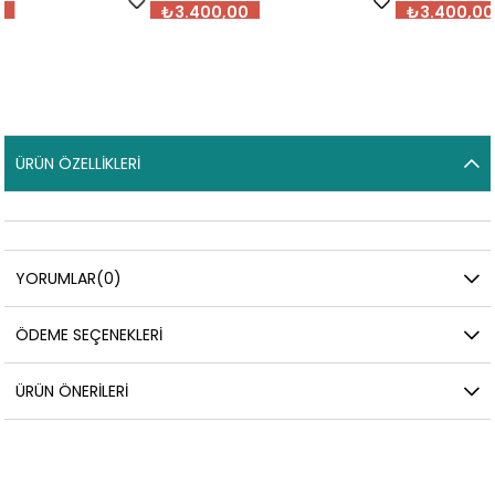
₺3.400,00
₺3.400,00
ÜRÜN ÖZELLIKLERI
YORUMLAR
(0)
ÖDEME SEÇENEKLERI
ÜRÜN ÖNERILERI