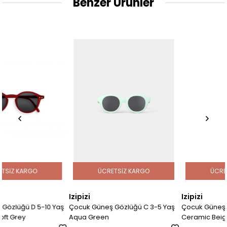
Benzer Ürünler
ÜCRETSIZ KARGO
ÜCRETSIZ KARGO
Izipizi
Izipizi
0 Yaş
Çocuk Güneş Gözlüğü C 3-5 Yaş
Çocuk Güneş Gözlüğü D 5-10
Aqua Green
Ceramic Beige