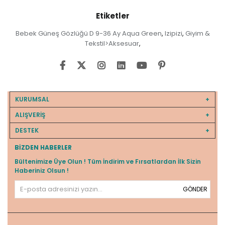
Etiketler
Bebek Güneş Gözlüğü D 9-36 Ay Aqua Green
Izipizi
Giyim &
,
,
Tekstil>Aksesuar
,
KURUMSAL
ALIŞVERİŞ
DESTEK
BIZDEN HABERLER
Bültenimize Üye Olun ! Tüm İndirim ve Fırsatlardan İlk Sizin
Haberiniz Olsun !
GÖNDER