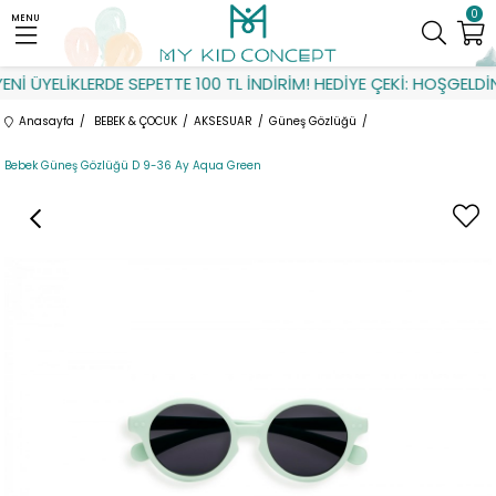
0
MENU
İ ÜYELİKLERDE SEPETTE 100 TL İNDİRİM! HEDİYE ÇEKİ: HOŞGELDİN
Anasayfa
BEBEK & ÇOCUK
AKSESUAR
Güneş Gözlüğü
Bebek Güneş Gözlüğü D 9-36 Ay Aqua Green