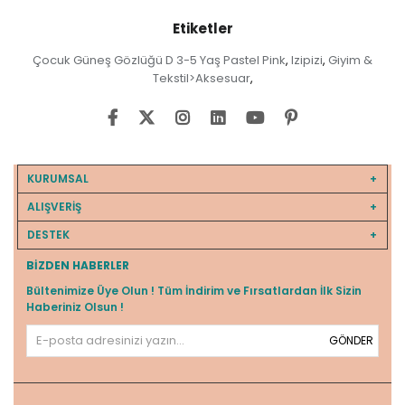
Etiketler
Çocuk Güneş Gözlüğü D 3-5 Yaş Pastel Pink
Izipizi
Giyim &
,
,
Tekstil>Aksesuar
,
KURUMSAL
ALIŞVERİŞ
DESTEK
BIZDEN HABERLER
Bültenimize Üye Olun ! Tüm İndirim ve Fırsatlardan İlk Sizin
Haberiniz Olsun !
GÖNDER