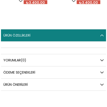
₺3.400,00
₺3.400,00
ÜRÜN ÖZELLIKLERI
YORUMLAR
(0)
ÖDEME SEÇENEKLERI
ÜRÜN ÖNERILERI