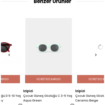
Benzer Ürünler
ÜCRETSIZ KARGO
ÜCRETSIZ KARGO
Izipizi
Izipizi
Yaş
Çocuk Güneş Gözlüğü C 3-5 Yaş
Çocuk Güneş Gözlüğü D 5-10 
Aqua Green
Ceramic Beige