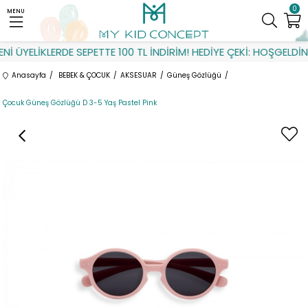
0
MENU
İ ÜYELİKLERDE SEPETTE 100 TL İNDİRİM! HEDİYE ÇEKİ: HOŞGELDİN
Anasayfa
BEBEK & ÇOCUK
AKSESUAR
Güneş Gözlüğü
Çocuk Güneş Gözlüğü D 3-5 Yaş Pastel Pink