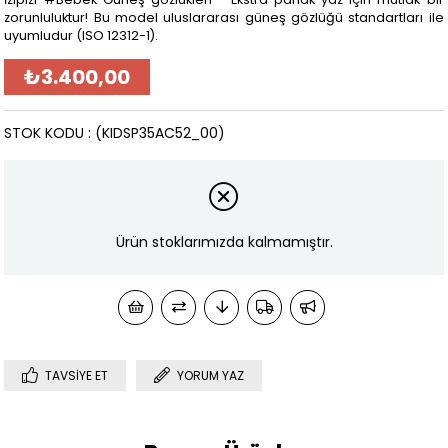
zorunluluktur! Bu model uluslararası güneş gözlüğü standartları ile
uyumludur (ISO 12312-1).
₺3.400,00
STOK KODU
(KIDSP35AC52_00)
Ürün stoklarımızda kalmamıştır.
TAVSIYE ET
YORUM YAZ