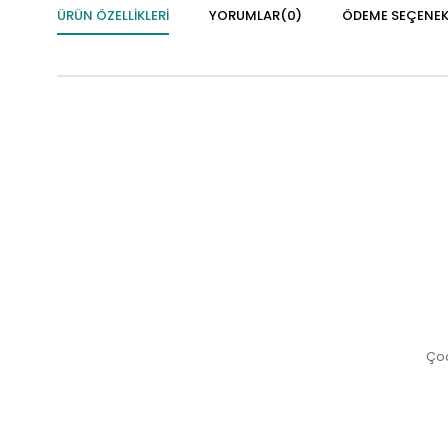
ÜRÜN ÖZELLIKLERI
YORUMLAR
(0)
ÖDEME SEÇENEK
Çoc