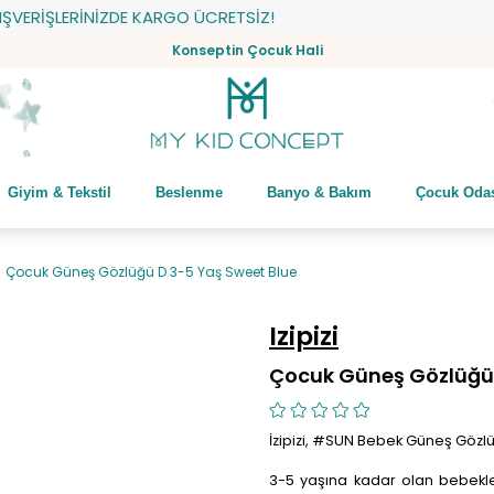
ERİŞLERİNİZDE KARGO ÜCRETSİZ!
Konseptin Çocuk Hali
Giyim & Tekstil
Beslenme
Banyo & Bakım
Çocuk Oda
Çocuk Güneş Gözlüğü D 3-5 Yaş Sweet Blue
Izipizi
Çocuk Güneş Gözlüğü 
İzipizi, #SUN Bebek Güneş Gözl
3-5 yaşına kadar olan bebekler