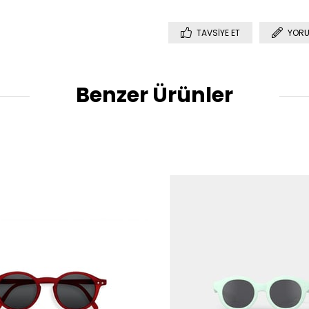
TAVSIYE ET
YORU
Benzer Ürünler