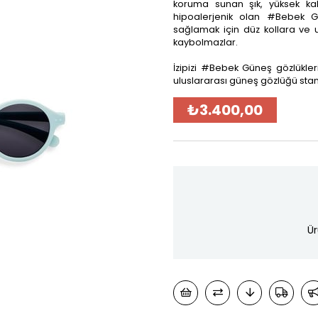
koruma sunan şık, yüksek kali
hipoalerjenik olan #Bebek 
sağlamak için düz kollara ve ul
kaybolmazlar.
İzipizi #Bebek Güneş gözlükleri
uluslararası güneş gözlüğü stand
₺3.400,00
Ür