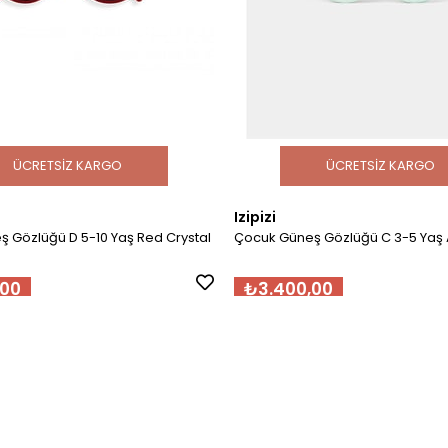
ÜCRETSIZ KARGO
ÜCRETSIZ KARGO
Izipizi
lüğü D 5-10 Yaş Red Crystal
Çocuk Güneş Gözlüğü C 3-5 Yaş
,00
₺3.400,00