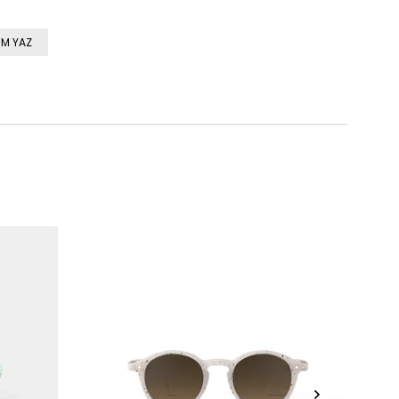
M YAZ