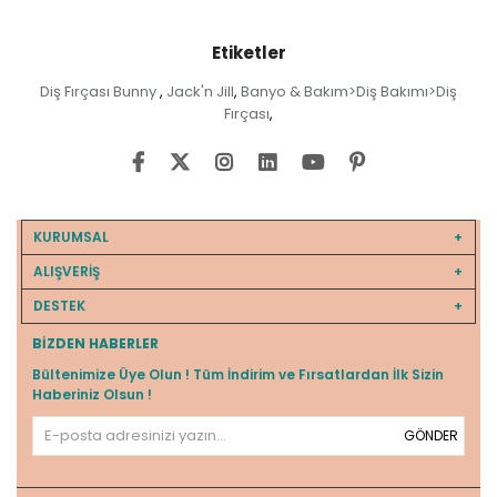
Etiketler
Diş Fırçası Bunny
Jack'n Jill
Banyo & Bakım>Diş Bakımı>Diş
,
,
Fırçası
,
KURUMSAL
ALIŞVERİŞ
DESTEK
BIZDEN HABERLER
Bültenimize Üye Olun ! Tüm İndirim ve Fırsatlardan İlk Sizin
Haberiniz Olsun !
GÖNDER