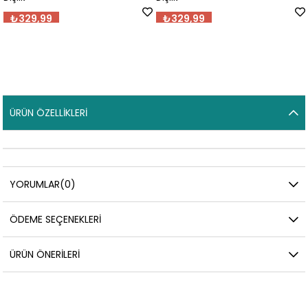
₺329,99
₺329,99
ÜRÜN ÖZELLIKLERI
YORUMLAR
(0)
ÖDEME SEÇENEKLERI
ÜRÜN ÖNERILERI