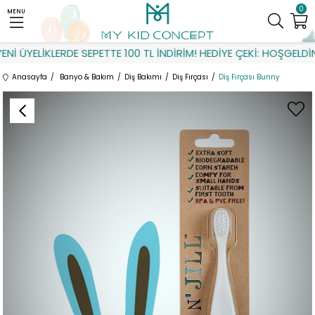
0
MENU
İ ÜYELİKLERDE SEPETTE 100 TL İNDİRİM! HEDİYE ÇEKİ: HOŞGELDİN
Anasayfa
Banyo & Bakım
Diş Bakımı
Diş Fırçası
Diş Fırçası Bunny