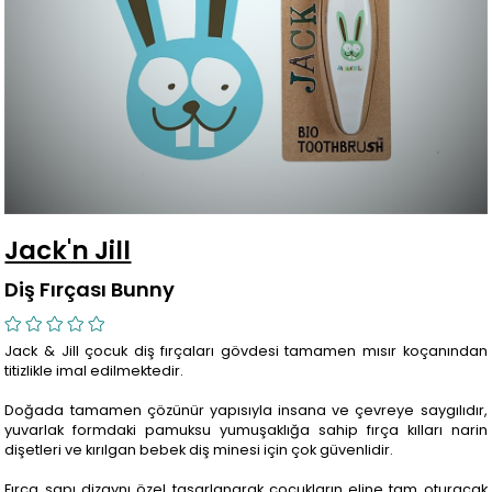
Jack'n Jill
Diş Fırçası Bunny
Jack & Jill çocuk diş fırçaları gövdesi tamamen mısır koçanından
titizlikle imal edilmektedir.
Doğada tamamen çözünür yapısıyla insana ve çevreye saygılıdır,
yuvarlak formdaki pamuksu yumuşaklığa sahip fırça kılları narin
dişetleri ve kırılgan bebek diş minesi için çok güvenlidir.
Fırça sapı dizaynı özel tasarlanarak çocukların eline tam oturacak