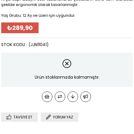
şekilde ergonomik olarak tasarlanmıştır.
Yaş Grubu:
12 Ay ve üzeri için uygundur.
₺289,90
STOK KODU
(JJN11041)
Ürün stoklarımızda kalmamıştır.
TAVSIYE ET
YORUM YAZ