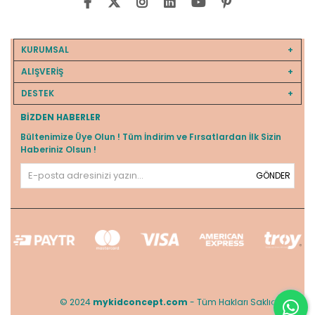
KURUMSAL
ALIŞVERİŞ
DESTEK
BIZDEN HABERLER
Bültenimize Üye Olun ! Tüm İndirim ve Fırsatlardan İlk Sizin
Haberiniz Olsun !
GÖNDER
© 2024
mykidconcept.com
- Tüm Hakları Saklıdır.