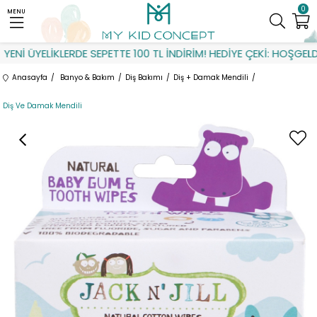
0
MENU
ENİ ÜYELİKLERDE SEPETTE 100 TL İNDİRİM! HEDİYE ÇEKİ: HOŞGELDİN
Anasayfa
Banyo & Bakım
Diş Bakımı
Diş + Damak Mendili
Diş Ve Damak Mendili