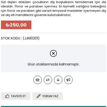
Süt dişleri dökülen çocukların diş boşluklarını temizlemek için de
idealdir. Florür ve paraben içermez. En kıymetli varlığınız bebeğiniz
için florür ve paraben gibi zararlı kimyasal maddeler içermeyen diş
ve diş eti mendillerini güvenle kullanabilirsiniz.
₺250,00
STOK KODU
(JJN10201)
Ürün stoklarımızda kalmamıştır.
TAVSIYE ET
YORUM YAZ