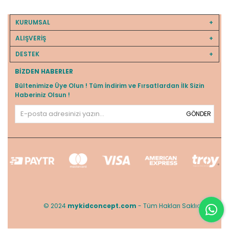
KURUMSAL
ALIŞVERİŞ
DESTEK
BIZDEN HABERLER
Bültenimize Üye Olun ! Tüm İndirim ve Fırsatlardan İlk Sizin
Haberiniz Olsun !
GÖNDER
© 2024
mykidconcept.com
- Tüm Hakları Saklıdır.