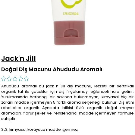
Jack'n Jill
Doğal Diş Macunu Ahududu Aromalı
Ahududu aromalı bu jack n 'jill diş macunu, lezzetli bir sertifikalı
organik tat ile çocuklar için diş fırçalamayı eğlenceli hale getirir.
Yutulmasında herhangi bir sakınca bulunmayan, kimyasal hiç bir
zararlı madde içermeyen 5 farklı aroma seçeneği bulunur. Diş etini
rahatlatıcı organik Aynısafa bitkisi özlü organik doğal meyve
aromaları, florür,şeker ve renklendirici madde içermeyen formüle
sahiptir.
SLS, kimyasal,koruyucu madde içermez.