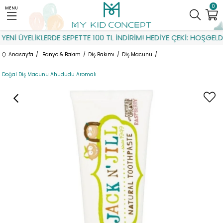
0
MENU
ENİ ÜYELİKLERDE SEPETTE 100 TL İNDİRİM! HEDİYE ÇEKİ: HOŞGELDİ
Anasayfa
Banyo & Bakım
Diş Bakımı
Diş Macunu
Doğal Diş Macunu Ahududu Aromalı