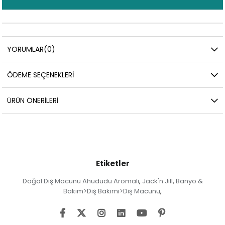
YORUMLAR
(0)
ÖDEME SEÇENEKLERI
ÜRÜN ÖNERILERI
Etiketler
Doğal Diş Macunu Ahududu Aromalı
Jack'n Jill
Banyo &
,
,
Bakım>Diş Bakımı>Diş Macunu
,