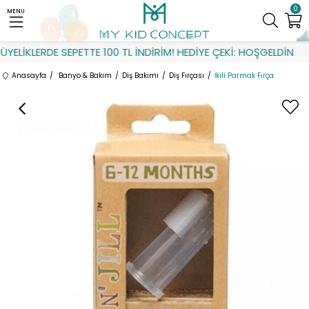
0
MENU
ELİKLERDE SEPETTE 100 TL İNDİRİM! HEDİYE ÇEKİ: HOŞGELDİN
Anasayfa
Banyo & Bakım
Diş Bakımı
Diş Fırçası
İkili Parmak Fırça