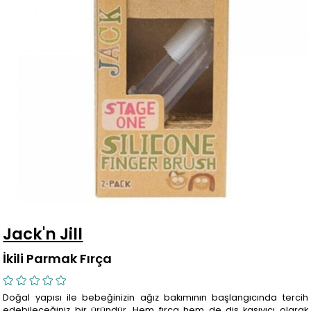
Jack'n Jill
İkili Parmak Fırça
Doğal yapısı ile bebeğinizin ağız bakımının başlangıcında tercih
edebileceğiniz bir üründür. Hem fırça hem de diş kaşıyıcı olarak