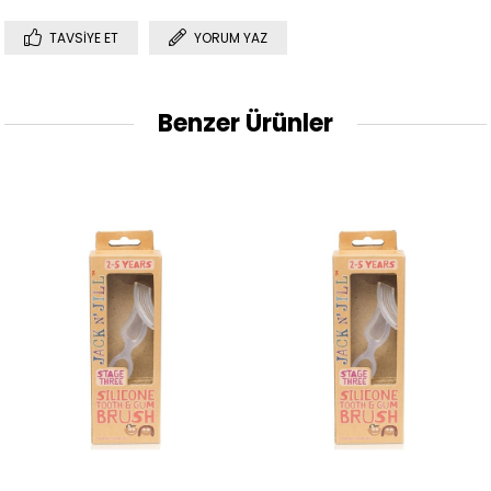
TAVSIYE ET
YORUM YAZ
Benzer Ürünler