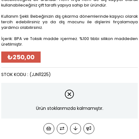
kullanabileceğiniz çift taraflı yapıya sahip bir üründür.
Kullanım Şekli: Bebeğinizin diş çıkarma dönemlerinde kaşıyıcı olarak
tercih edebilirsiniz ya da diş macunu ile dişlerini fırçalamaya
yardımcı olabilirsiniz.
İçerik: BPA ve Toksik madde içermez. %100 tıbbi silikon maddeden
üretilmiştir.
₺250,00
STOK KODU
(JJN11225)
Ürün stoklarımızda kalmamıştır.