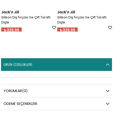
Jack'n Jill
Jack'n Jill
Silikon Diş Fırçası Ve Çift Taraflı
Silikon Diş Fırçası Ve Çift Taraflı
Dişlik
Dişlik
₺329,99
₺329,99
ÜRÜN ÖZELLIKLERI
YORUMLAR
(0)
ÖDEME SEÇENEKLERI