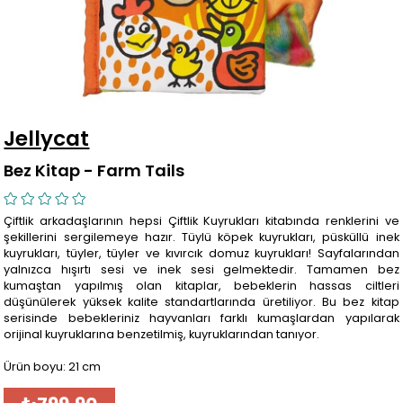
Jellycat
Bez Kitap - Farm Tails
Çiftlik arkadaşlarının hepsi Çiftlik Kuyrukları kitabında renklerini ve
şekillerini sergilemeye hazır. Tüylü köpek kuyrukları, püsküllü inek
kuyrukları, tüyler, tüyler ve kıvırcık domuz kuyrukları! Sayfalarından
yalnızca hışırtı sesi ve inek sesi gelmektedir. Tamamen bez
kumaştan yapılmış olan kitaplar, bebeklerin hassas ciltleri
düşünülerek yüksek kalite standartlarında üretiliyor. Bu bez kitap
serisinde bebekleriniz hayvanları farklı kumaşlardan yapılarak
orijinal kuyruklarına benzetilmiş, kuyruklarından tanıyor.
Ürün boyu: 21 cm