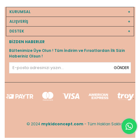
KURUMSAL
ALIŞVERİŞ
DESTEK
BIZDEN HABERLER
Bültenimize Üye Olun ! Tüm İndirim ve Fırsatlardan İlk Sizin
Haberiniz Olsun !
GÖNDER
© 2024
mykidconcept.com
- Tüm Hakları Saklıdır.