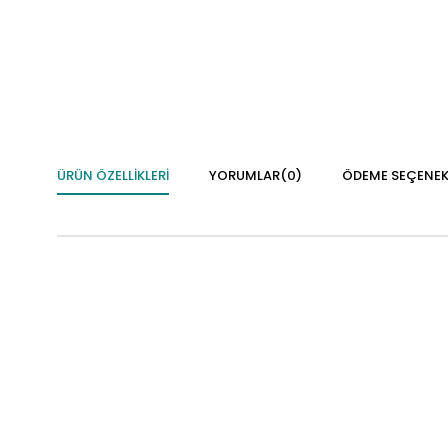
ÜRÜN ÖZELLIKLERI
YORUMLAR
(0)
ÖDEME SEÇENEK