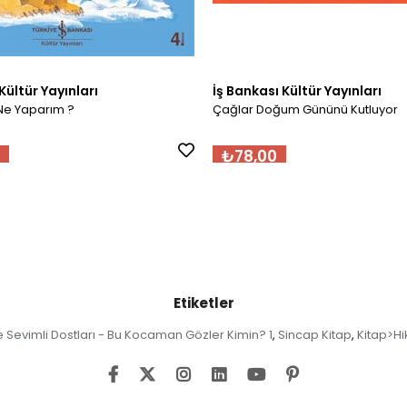
Kültür Yayınları
İş Bankası Kültür Yayınları
Ne Yaparım ?
Çağlar Doğum Gününü Kutluyor
₺78,00
Etiketler
e Sevimli Dostları - Bu Kocaman Gözler Kimin? 1
Sincap Kitap
Kitap>Hi
,
,