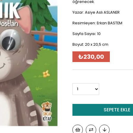
öğrenecek.
Yazar: Asiye Aslı ASLANER
Resimleyen: Erkan BASTEM
Sayfa Sayısı: 10
Boyut: 20 x 20,5 cm
₺230,00