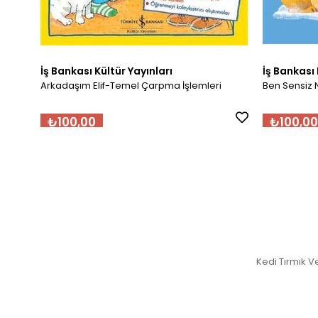
İş Bankası Kültür Yayınları
İş Bankası 
Arkadaşım Elif-Temel Çarpma İşlemleri
Ben Sensiz 
₺100,00
₺100,00
Kedi Tırmık V