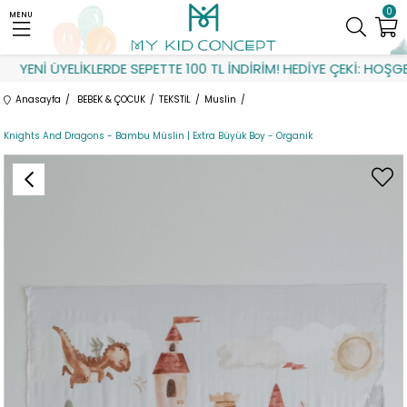
0
MENU
YENİ ÜYELİKLERDE SEPETTE 100 TL İNDİRİM! HEDİYE ÇEKİ: HOŞGELD
Anasayfa
BEBEK & ÇOCUK
TEKSTİL
Muslin
Knights And Dragons - Bambu Müslin | Extra Büyük Boy - Organik