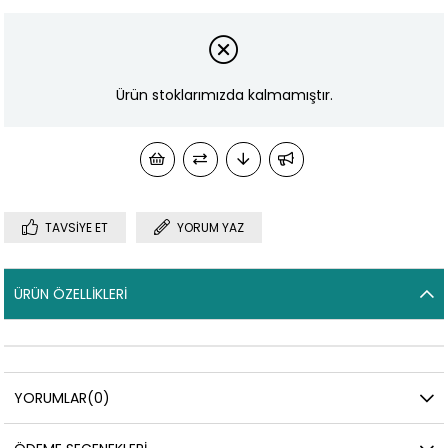
Ürün stoklarımızda kalmamıştır.
TAVSIYE ET
YORUM YAZ
ÜRÜN ÖZELLIKLERI
YORUMLAR
(0)