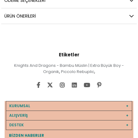
ÖDEME SEÇENEKLERI
ÜRÜN ÖNERILERI
Etiketler
Knights And Dragons - Bambu Müslin | Extra Büyük Boy -
Organik
Piccolo Rebuplic
,
,
KURUMSAL
ALIŞVERİŞ
DESTEK
BIZDEN HABERLER