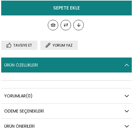
TAVSIYE ET
YORUM YAZ
ÜRÜN ÖZELLIKLERI
YORUMLAR
(0)
ÖDEME SEÇENEKLERI
ÜRÜN ÖNERILERI