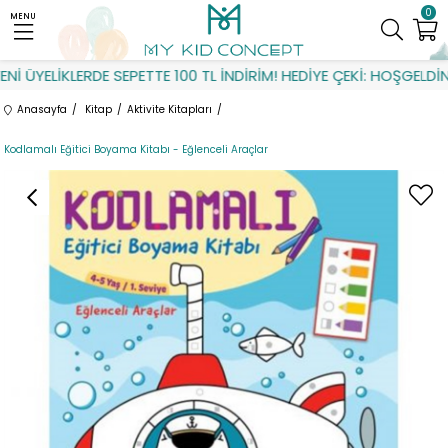
0
MENU
 ÜYELİKLERDE SEPETTE 100 TL İNDİRİM! HEDİYE ÇEKİ: HOŞGELDİN
Anasayfa
Kitap
Aktivite Kitapları
Kodlamalı Eğitici Boyama Kitabı - Eğlenceli Araçlar