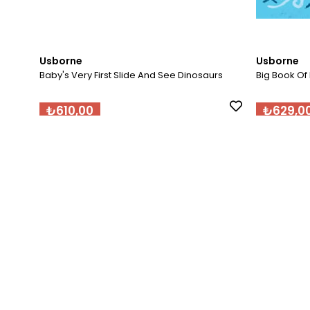
Usborne
Usborne
Baby's Very First Slide And See Dinosaurs
Big Book Of
₺610,00
₺629,0