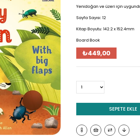
Yenidoğan ve üzeri için uygundu
Sayfa Sayısı: 12
Kitap Boyutu: 142.2 x 152.4mm
Board Book
₺449,00