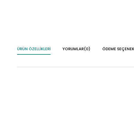
ÜRÜN ÖZELLIKLERI
YORUMLAR
(0)
ÖDEME SEÇENEK