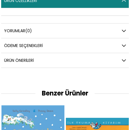
ÜRÜN ÖZELLIKLERI
YORUMLAR
(0)
ÖDEME SEÇENEKLERI
ÜRÜN ÖNERILERI
Benzer Ürünler