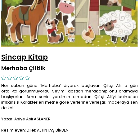
Sincap Kitap
Merhaba Çiftlik
Her sabah güne ‘Merhaba’ diyerek başlayan Çiftçi Ali, o gün
ortalıkta görünmüyordu. Sevimli dostları meraklanıp onu aramaya
başlıyorlar. Ama senin yardımın olmadan Çiftçi Ali’yi bulmaları
imkânsız! Karakterleri metne göre yerlerine yerleştir, maceraya sen
de katıl!
Yazar: Asiye Aslı ASLANER
Resimleyen: Dilek ALTINTAŞ BİRBEN