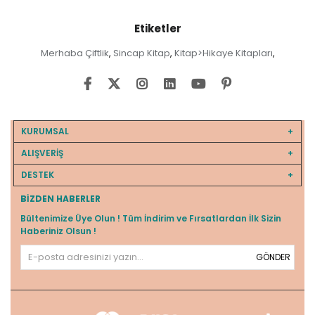
Etiketler
Merhaba Çiftlik
Sincap Kitap
Kitap>Hikaye Kitapları
,
,
,
KURUMSAL
ALIŞVERİŞ
DESTEK
BIZDEN HABERLER
Bültenimize Üye Olun ! Tüm İndirim ve Fırsatlardan İlk Sizin
Haberiniz Olsun !
GÖNDER