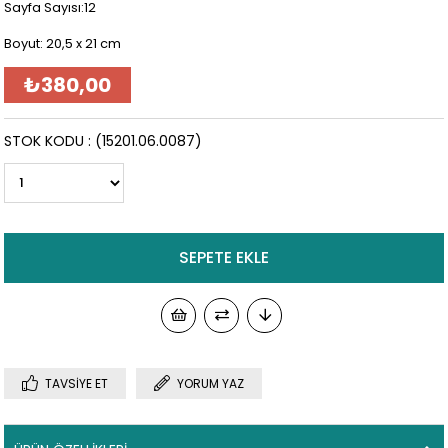
Sayfa Sayısı:12
Boyut: 20,5 x 21 cm
₺380,00
STOK KODU
(15201.06.0087)
TAVSIYE ET
YORUM YAZ