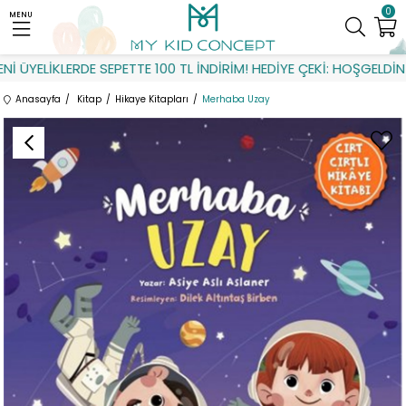
0
MENU
ÜYELİKLERDE SEPETTE 100 TL İNDİRİM! HEDİYE ÇEKİ: HOŞGELDİN
Anasayfa
Kitap
Hikaye Kitapları
Merhaba Uzay