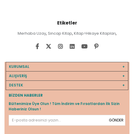
Etiketler
Merhaba Uzay
Sincap Kitap
Kitap>Hikaye Kitapları
,
,
,
KURUMSAL
ALIŞVERİŞ
DESTEK
BIZDEN HABERLER
Bültenimize Üye Olun ! Tüm İndirim ve Fırsatlardan İlk Sizin
Haberiniz Olsun !
GÖNDER