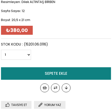
Resimleyen: Dilek ALTINTAŞ BİRBEN
Sayfa Sayısı: 12
Boyut: 20,5 x 21 cm
₺380,00
STOK KODU
(15201.06.0116)
TAVSIYE ET
YORUM YAZ