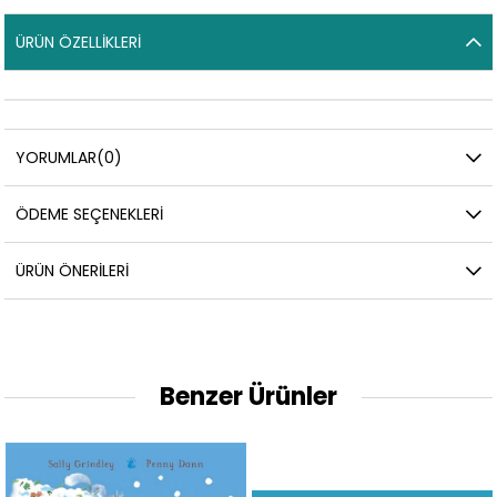
ÜRÜN ÖZELLIKLERI
YORUMLAR
(0)
ÖDEME SEÇENEKLERI
ÜRÜN ÖNERILERI
Benzer Ürünler