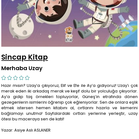
Sincap Kitap
Merhaba Uzay
Hazır mısın? Uzay’a çıkıyoruz, Elif ve Efe ile Ay’a gidiyoruz! Uzay’ı çok
merak eden iki arkadaş merak ve keşif dolu bir yolculuğa çıkıyorlar.
Ay’a gidip taş örnekleri topluyorlar, Güneş’in etrafında dönen
gezegenlerin isimlerini öğrenip çok eğleniyorlar. Sen de onlara eşlik
etmek istersen hemen kitabını al, cırtlarını hazırla ve kemerini
bağlamayı unutma! Sayfalardaki cırtları yerlerine yerleştir, uzay
ötesi bu maceraya sen de katıl!
Yazar: Asiye Aslı ASLANER