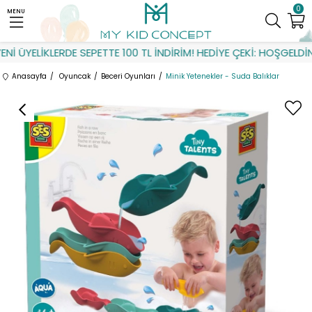
0
MENU
İ ÜYELİKLERDE SEPETTE 100 TL İNDİRİM! HEDİYE ÇEKİ: HOŞGELDİN
Anasayfa
Oyuncak
Beceri Oyunları
Minik Yetenekler - Suda Balıklar