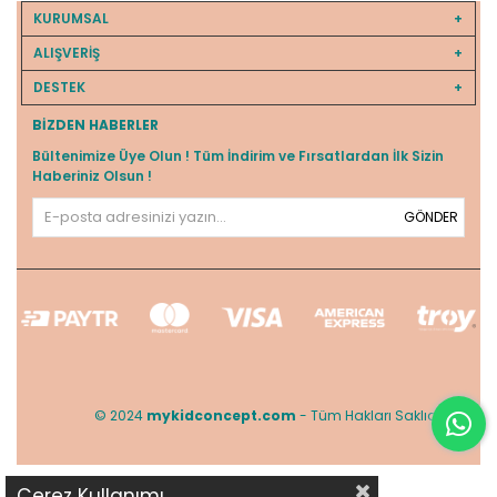
KURUMSAL
ALIŞVERİŞ
DESTEK
BIZDEN HABERLER
Bültenimize Üye Olun ! Tüm İndirim ve Fırsatlardan İlk Sizin
Haberiniz Olsun !
GÖNDER
© 2024
mykidconcept.com
- Tüm Hakları Saklıdır.
Çerez Kullanımı