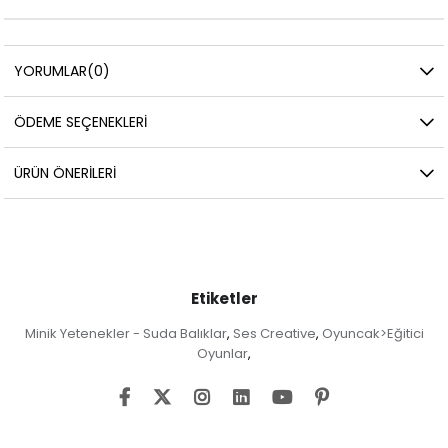
YORUMLAR
(0)
ÖDEME SEÇENEKLERI
ÜRÜN ÖNERILERI
Etiketler
Minik Yetenekler - Suda Balıklar
Ses Creative
Oyuncak>Eğitici
,
,
Oyunlar
,