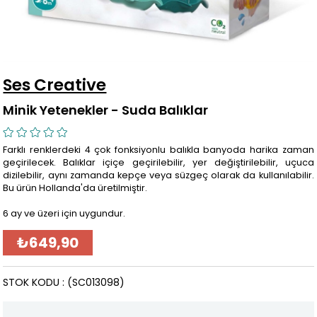
Ses Creative
Minik Yetenekler - Suda Balıklar
Farklı renklerdeki 4 çok fonksiyonlu balıkla banyoda harika zaman
geçirilecek. Balıklar içiçe geçirilebilir, yer değiştirilebilir, uçuca
dizilebilir, aynı zamanda kepçe veya süzgeç olarak da kullanılabilir.
Bu ürün Hollanda'da üretilmiştir.
6 ay ve üzeri için uygundur.
₺649,90
STOK KODU
(SC013098)