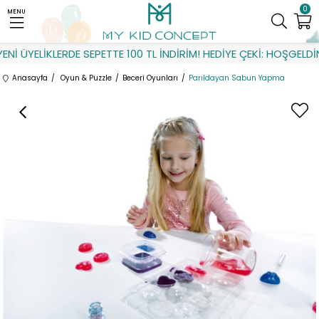
0
MENU
Nİ ÜYELİKLERDE SEPETTE 100 TL İNDİRİM! HEDİYE ÇEKİ: HOŞGELDİN
Anasayfa
Oyun & Puzzle
Beceri Oyunları
Parıldayan Sabun Yapma