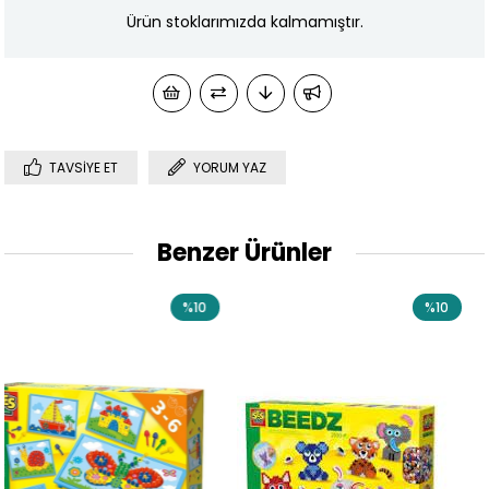
Ürün stoklarımızda kalmamıştır.
TAVSIYE ET
YORUM YAZ
Benzer Ürünler
%10
%10