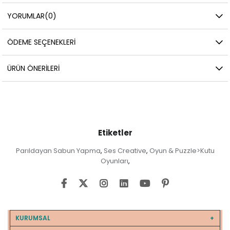
YORUMLAR
(0)
ÖDEME SEÇENEKLERI
ÜRÜN ÖNERILERI
Etiketler
Parıldayan Sabun Yapma
Ses Creative
Oyun & Puzzle>Kutu
,
,
Oyunları
,
KURUMSAL