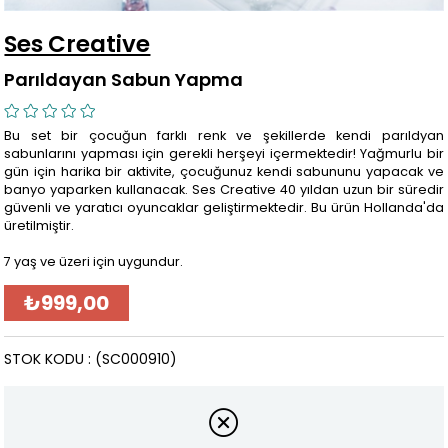
Ses Creative
Parıldayan Sabun Yapma
Bu set bir çocuğun farklı renk ve şekillerde kendi parıldyan
sabunlarını yapması için gerekli herşeyi içermektedir! Yağmurlu bir
gün için harika bir aktivite, çocuğunuz kendi sabununu yapacak ve
banyo yaparken kullanacak. Ses Creative 40 yıldan uzun bir süredir
güvenli ve yaratıcı oyuncaklar geliştirmektedir. Bu ürün Hollanda'da
üretilmiştir.
7 yaş ve üzeri için uygundur.
₺999,00
STOK KODU
(SC000910)