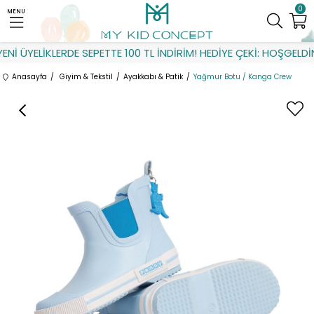
0
MENU
Nİ ÜYELİKLERDE SEPETTE 100 TL İNDİRİM! HEDİYE ÇEKİ: HOŞGELDİN
Anasayfa
Giyim & Tekstil
Ayakkabı & Patik
Yağmur Botu / Kanga Crew