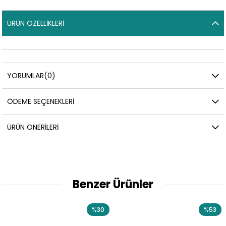
ÜRÜN ÖZELLIKLERI
YORUMLAR
(0)
ÖDEME SEÇENEKLERI
ÜRÜN ÖNERILERI
Benzer Ürünler
%30
%53