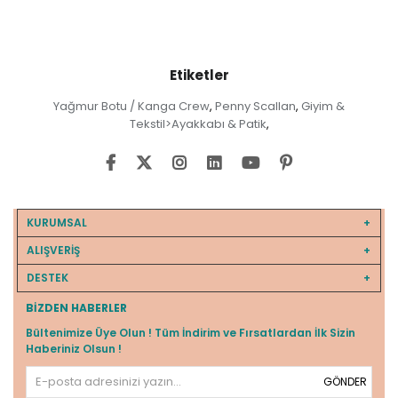
Etiketler
Yağmur Botu / Kanga Crew
Penny Scallan
Giyim &
,
,
Tekstil>Ayakkabı & Patik
,
KURUMSAL
ALIŞVERİŞ
DESTEK
BIZDEN HABERLER
Bültenimize Üye Olun ! Tüm İndirim ve Fırsatlardan İlk Sizin
Haberiniz Olsun !
GÖNDER