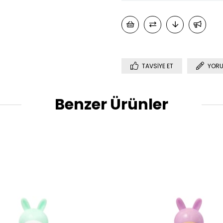
TAVSIYE ET
YORU
Benzer Ürünler