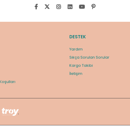
DESTEK
Yardım
Sıkça Sorulan Sorular
Kargo Takibi
m
İletişim
 Koşulları