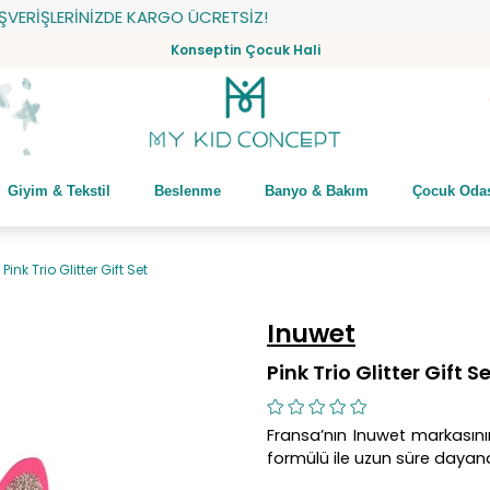
RİŞLERİNİZDE KARGO ÜCRETSİZ!
Konseptin Çocuk Hali
Giyim & Tekstil
Beslenme
Banyo & Bakım
Çocuk Oda
Pink Trio Glitter Gift Set
Inuwet
Pink Trio Glitter Gift S
Fransa’nın Inuwet markasını
formülü ile uzun süre dayan