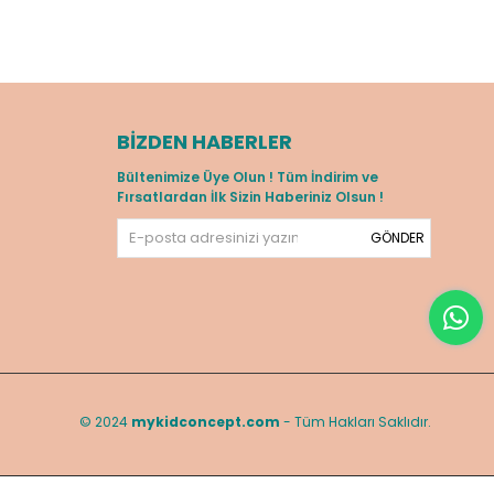
BIZDEN HABERLER
Bültenimize Üye Olun ! Tüm İndirim ve
Fırsatlardan İlk Sizin Haberiniz Olsun !
GÖNDER
© 2024
mykidconcept.com
- Tüm Hakları Saklıdır.