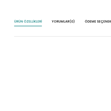
ÜRÜN ÖZELLIKLERI
YORUMLAR
(0)
ÖDEME SEÇENEK