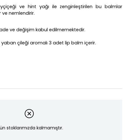
içeği ve hint yağı ile zenginleştirilen bu balmlar
r ve nemlendirir.
 iade ve değişim kabul edilmemektedir.
yaban çileği aromalı 3 adet lip balm içerir.
ün stoklarımızda kalmamıştır.