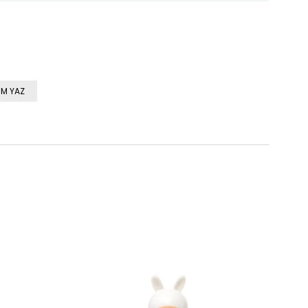
M YAZ