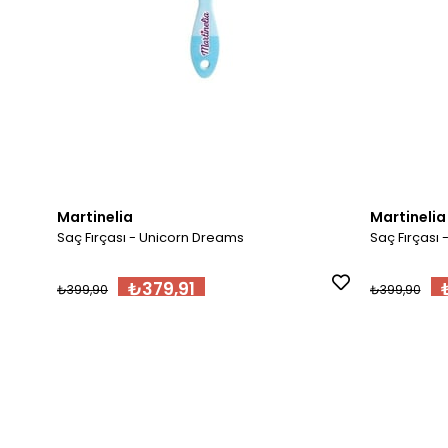
Martinelia
Martinelia
Saç Fırçası - Unicorn Dreams
Saç Fırçası
₺379,91
₺399,90
₺399,90