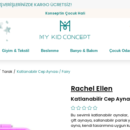
RİŞLERİNİZDE KARGO ÜCRETSİZ!
Konseptin Çocuk Hali
Giyim & Tekstil
Beslenme
Banyo & Bakım
Çocuk Oda
Tarak
Katlanabilir Cep Aynası / Fairy
Rachel Ellen
Katlanabilir Cep Aynas
Bu sevimli katlanabilir aynalar,
çift aynaya, sallanabilir parlak 
ayna, kendi tasarımına uygun k