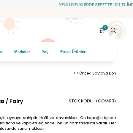
YENİ ÜYELİKLERDE SEPETTE 100 TL İNDİRİM
0
sı
Markalar
Yaş
Fırsat Ürünleri
< < Önceki Sayfaya Dön
ı / Fairy
STOK KODU
(COMIR3)
 çift aynaya sahiptir. Hafif ve dayanıklıdır. Ön kapağın içinde
yıldızlara ve kapakta eğlenceli bir Unicorn tasarımı vardır. Her
utusunda sunulmaktadır.