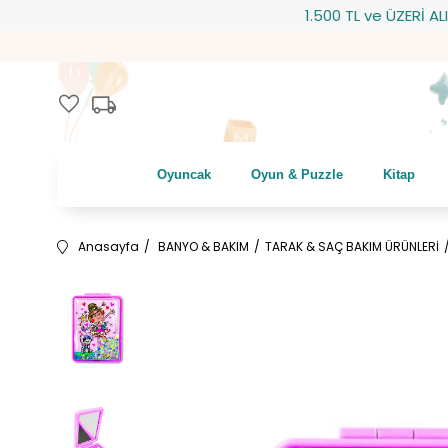
1.500 TL ve ÜZERİ ALIŞVE
local_shipping
favorite
Oyuncak
Oyun & Puzzle
Kitap
Anasayfa
BANYO & BAKIM
TARAK & SAÇ BAKIM ÜRÜNLERİ