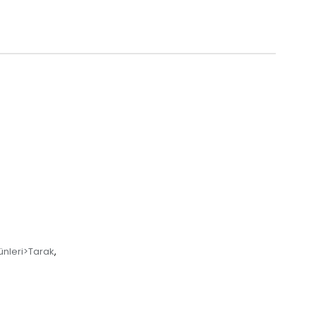
nleri>Tarak
,