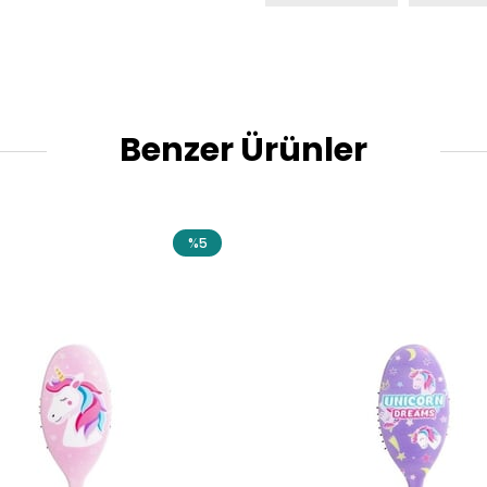
Benzer Ürünler
%5