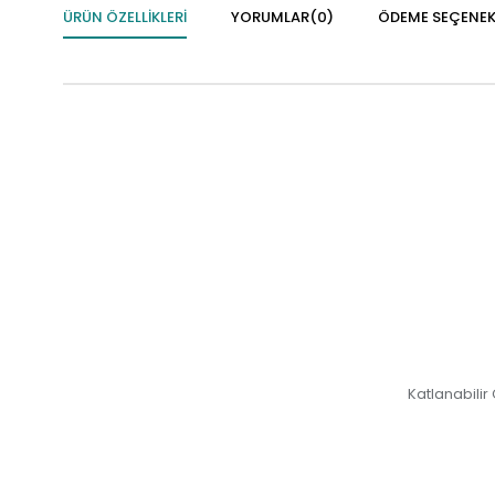
ÜRÜN ÖZELLIKLERI
YORUMLAR
(0)
ÖDEME SEÇENEK
Katlanabilir