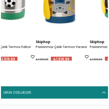
Skiphop
Skiphop
ol
Paslanmaz Çelik Termos Yarasa
Paslanmaz Çelik Termos Futbo
₺1.519,99
₺1.519,99
₺1.999,99
₺1.999,99
ÜRÜN ÖZELLIKLERI