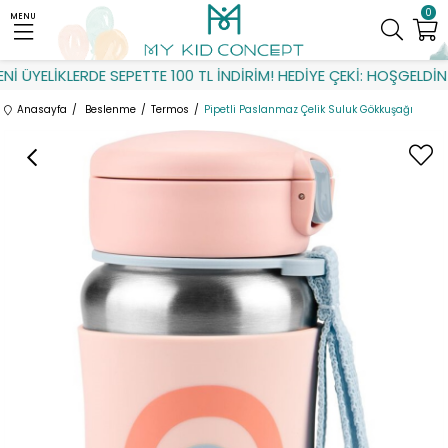
0
MENU
 ÜYELİKLERDE SEPETTE 100 TL İNDİRİM! HEDİYE ÇEKİ: HOŞGELDİN
Anasayfa
Beslenme
Termos
Pipetli Paslanmaz Çelik Suluk Gökkuşağı