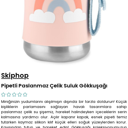
Skiphop
Pipetli Paslanmaz Çelik Suluk Gökkuşağı
Miniğinizin yudumlarını alışılmışın dışında bir tarzla doldurun! Küçük
kişiliklerin parlamasını sağlayan havalı tasarımlara sahip
paslanmaz çelik su şişemiz, hareket halindeyken içeceklerin serin
kalmasına yardımcı olur. Açılır kapanır kapak, esnek pipeti temiz
tutarken kaymaz silikon kılıf küçük elleri soğuk yüzeylerden korur.
Kayışından tutun ve hareket edin! Gökkuşağı koleksiyonumuzun