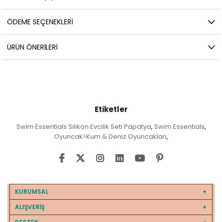
ÖDEME SEÇENEKLERI
ÜRÜN ÖNERILERI
Etiketler
Swim Essentials Silikon Evcilik Seti Papatya
Swim Essentials
,
,
Oyuncak>Kum & Deniz Oyuncakları
,
KURUMSAL
ALIŞVERİŞ