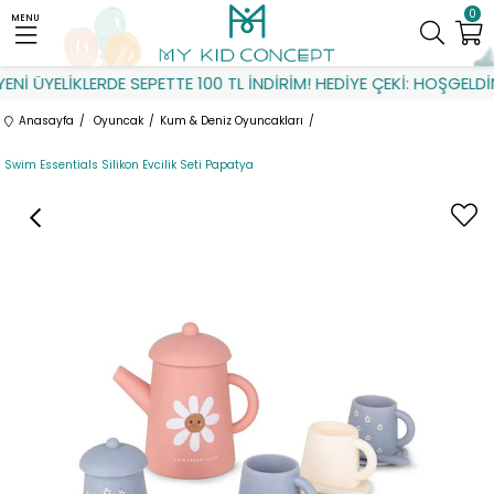
0
MENU
İ ÜYELİKLERDE SEPETTE 100 TL İNDİRİM! HEDİYE ÇEKİ: HOŞGELDİN
Anasayfa
Oyuncak
Kum & Deniz Oyuncakları
Swim Essentials Silikon Evcilik Seti Papatya