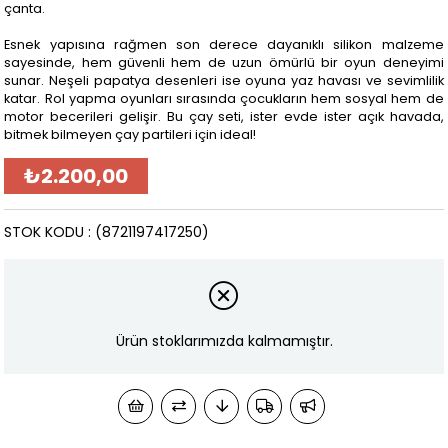
çanta.
Esnek yapısına rağmen son derece dayanıklı silikon malzeme
sayesinde, hem güvenli hem de uzun ömürlü bir oyun deneyimi
sunar. Neşeli papatya desenleri ise oyuna yaz havası ve sevimlilik
katar. Rol yapma oyunları sırasında çocukların hem sosyal hem de
motor becerileri gelişir. Bu çay seti, ister evde ister açık havada,
bitmek bilmeyen çay partileri için ideal!
₺2.200,00
STOK KODU
(8721197417250)
Ürün stoklarımızda kalmamıştır.