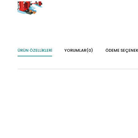
ÜRÜN ÖZELLIKLERI
YORUMLAR
(0)
ÖDEME SEÇENEK