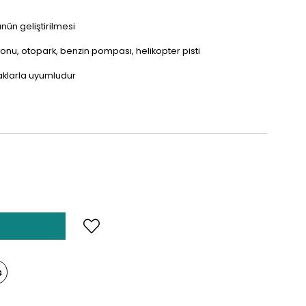
nün geliştirilmesi
onu, otopark, benzin pompası, helikopter pisti
caklarla uyumludur