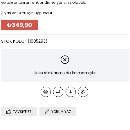
ve tekrar tekrar renklendirme şansınız olacak.
3 yaş ve üzeri için uygundur.
₺349,90
STOK KODU
(1005293)
Ürün stoklarımızda kalmamıştır.
TAVSIYE ET
YORUM YAZ