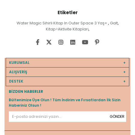
Etiketler
Water Magic Sihirli Kitap In Outer Space 3 Yaş+
Galt
,
,
Kitap>Aktivite Kitapları
,
KURUMSAL
ALIŞVERİŞ
DESTEK
BIZDEN HABERLER
Bültenimize Üye Olun ! Tüm İndirim ve Fırsatlardan İlk Sizin
Haberiniz Olsun !
GÖNDER