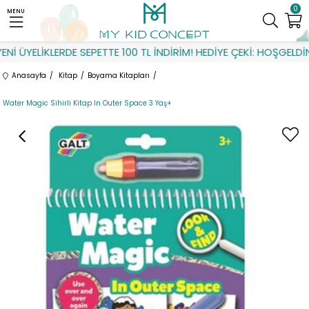
0
MENU
 ÜYELİKLERDE SEPETTE 100 TL İNDİRİM! HEDİYE ÇEKİ: HOŞGELDİN
Anasayfa
Kitap
Boyama Kitapları
Water Magic Sihirli Kitap In Outer Space 3 Yaş+