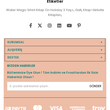
Etiketler
Water Magic Sihirli Kitap On Holiday 3 Yaş+
Galt
Kitap>Aktivite
,
,
Kitapları
,
KURUMSAL
ALIŞVERİŞ
DESTEK
BIZDEN HABERLER
Bültenimize Üye Olun ! Tüm İndirim ve Fırsatlardan İlk Sizin
Haberiniz Olsun !
GÖNDER