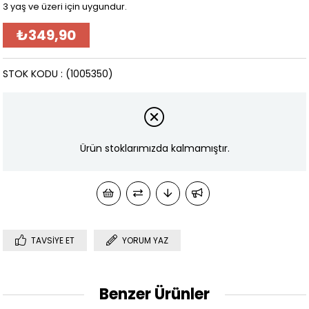
3 yaş ve üzeri için uygundur.
₺349,90
STOK KODU
(1005350)
Ürün stoklarımızda kalmamıştır.
TAVSIYE ET
YORUM YAZ
Benzer Ürünler