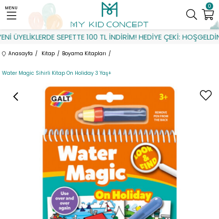
0
MENU
İ ÜYELİKLERDE SEPETTE 100 TL İNDİRİM! HEDİYE ÇEKİ: HOŞGELDİN
Anasayfa
Kitap
Boyama Kitapları
Water Magic Sihirli Kitap On Holiday 3 Yaş+