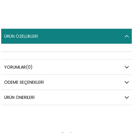
ÜRÜN ÖZELLIKLERI
YORUMLAR
(0)
ÖDEME SEÇENEKLERI
ÜRÜN ÖNERILERI