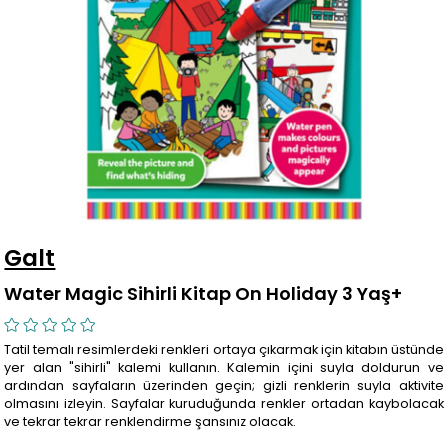
Galt
Water Magic Sihirli Kitap On Holiday 3 Yaş+
Tatil temalı resimlerdeki renkleri ortaya çıkarmak için kitabın üstünde
yer alan "sihirli" kalemi kullanın. Kalemin içini suyla doldurun ve
ardından sayfaların üzerinden geçin; gizli renklerin suyla aktivite
olmasını izleyin. Sayfalar kuruduğunda renkler ortadan kaybolacak
ve tekrar tekrar renklendirme şansınız olacak.