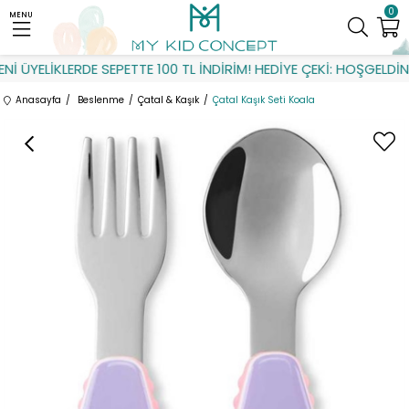
0
MENU
 ÜYELİKLERDE SEPETTE 100 TL İNDİRİM! HEDİYE ÇEKİ: HOŞGELDİN
Anasayfa
Beslenme
Çatal & Kaşık
Çatal Kaşık Seti Koala