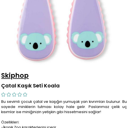
Skiphop
Çatal Kaşık Seti Koala
Bu sevimli çocuk çatal ve kaşığın yumuşak yan kıvrımları bulunur. Bu
sayede miniklerin tutması kolay hale gelir. Paslanmaz çelik uç
kısımlar ise miniğinizin yetişkin gibi hissetmesini sağlar!
Özellikleri:
-İkonik Zoo karakterlerini içerir.