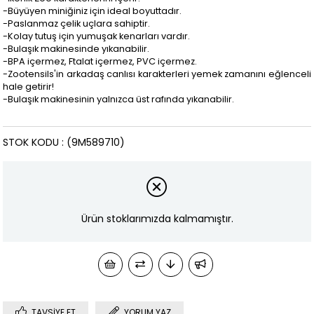
-Büyüyen miniğiniz için ideal boyuttadır.
-Paslanmaz çelik uçlara sahiptir.
-Kolay tutuş için yumuşak kenarları vardır.
-Bulaşık makinesinde yıkanabilir.
-BPA içermez, Ftalat içermez, PVC içermez.
-Zootensils'in arkadaş canlısı karakterleri yemek zamanını eğlenceli
hale getirir!
-Bulaşık makinesinin yalnızca üst rafında yıkanabilir.
STOK KODU
(9M589710)
Ürün stoklarımızda kalmamıştır.
TAVSIYE ET
YORUM YAZ