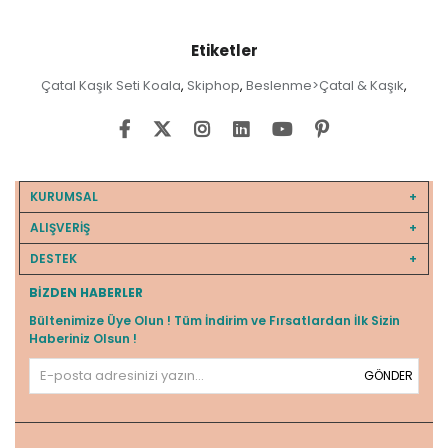
Etiketler
Çatal Kaşık Seti Koala
Skiphop
Beslenme>Çatal & Kaşık
,
,
,
KURUMSAL
ALIŞVERİŞ
DESTEK
BIZDEN HABERLER
Bültenimize Üye Olun ! Tüm İndirim ve Fırsatlardan İlk Sizin
Haberiniz Olsun !
GÖNDER