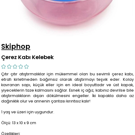
Skiphop
Çerez Kabı Kelebek
Çıtır çıtır atıştırmalıklar için mükemmel olan bu sevimli çerez kabı,
etrafı kirletmeden bağımsız olarak atıştırmayı teşvik eder. Kolay
kavranan sapı, küçük eller için en ideal boyuttadır ve üst kapak,
yiyeceklerin taze kalmasını sağlar. Esnek iç ağız, kabınız devrilse bile
atıştırmalıkların dışarı dökülmesini engeller. İki kapakla daha az
dağınıklık olur ve annenin çantası kırıntısız kalır!
1 yaş ve üzeri için uygundur.
Ölçü: 13 x 10 x 9 cm
Özellikleri: