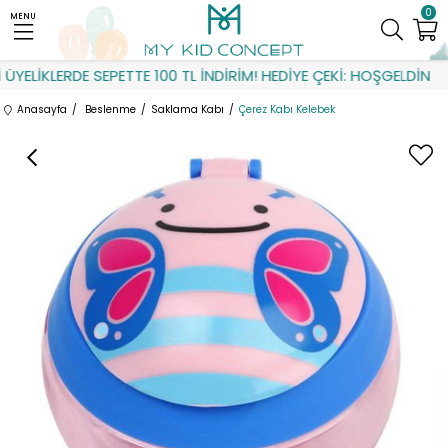
0
MENU
YELİKLERDE SEPETTE 100 TL İNDİRİM! HEDİYE ÇEKİ: HOŞGELDİN
Anasayfa
Beslenme
Saklama Kabı
Çerez Kabı Kelebek