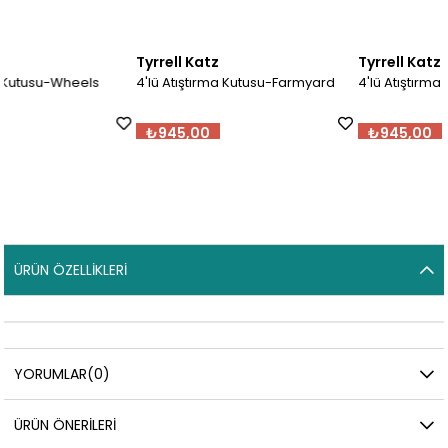
Tyrrell Katz
Tyrrell Katz
4'lü Atıştırma Kutusu-Farmyard
4'lü Atıştırma Kutusu- Unicorn
₺945,00
₺945,00
ÜRÜN ÖZELLIKLERI
YORUMLAR
(0)
ÜRÜN ÖNERILERI