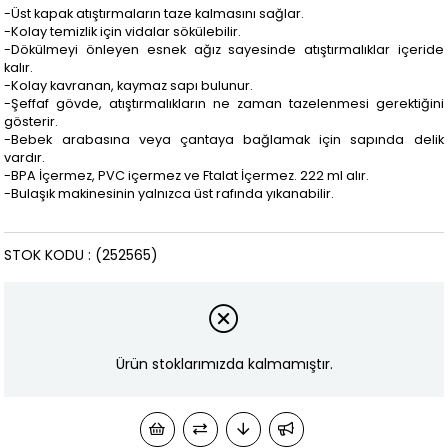
-Üst kapak atıştırmaların taze kalmasını sağlar.
-Kolay temizlik için vidalar sökülebilir.
-Dökülmeyi önleyen esnek ağız sayesinde atıştırmalıklar içeride
kalır.
-Kolay kavranan, kaymaz sapı bulunur.
-Şeffaf gövde, atıştırmalıkların ne zaman tazelenmesi gerektiğini
gösterir.
-Bebek arabasına veya çantaya bağlamak için sapında delik
vardır.
-BPA İçermez, PVC içermez ve Ftalat İçermez. 222 ml alır.
-Bulaşık makinesinin yalnızca üst rafında yıkanabilir.
STOK KODU
(252565)
Ürün stoklarımızda kalmamıştır.