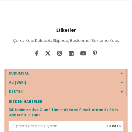
Etiketler
Çerez Kabı Kelebek
Skiphop
Beslenme>Saklama Kabı
,
,
,
KURUMSAL
ALIŞVERİŞ
DESTEK
BIZDEN HABERLER
Bültenimize Üye Olun ! Tüm İndirim ve Fırsatlardan İlk Sizin
Haberiniz Olsun !
GÖNDER