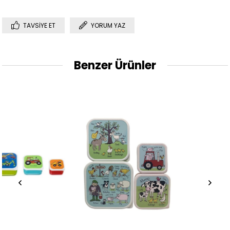
TAVSIYE ET
YORUM YAZ
Benzer Ürünler